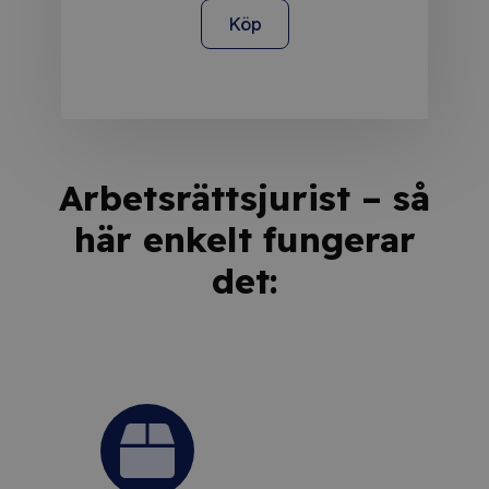
Köp
Arbetsrättsjurist – så
här enkelt fungerar
det: