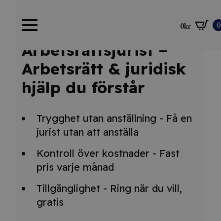
0
0
kr
Arbetsrättsjurist –
Arbetsrätt & juridisk
hjälp du förstår
Trygghet utan anställning - Få en
jurist utan att anställa
Kontroll över kostnader - Fast
pris varje månad
Tillgänglighet - Ring när du vill,
gratis