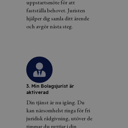
uppstartsmöte för att
fastställa behovet. Juristen
hjälper dig samla ditt ärende
och avgör nästa steg.
3. Min Bolagsjurist är
aktiverad
Din tjänst är nu igång. Du
kan närsomhelst ringa för fri
juridisk rådgivning, utöver de
timmar du nyttjar i din