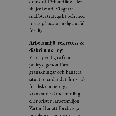
domstolsförhandling eller
skiljenämnd. Vi agerar
snabbt, strategiskt och med
fokus på bästa möjliga utfall
för dig.
Arbetsmiljö, sekretess &
diskriminering
Vi hjälper dig ta fram
policys, genomföra
granskningar och hantera
situationer där det finns risk
för diskriminering,
kränkande särbehandling
eller brister i arbetsmiljön.
Vårt mål är att förebygga
problem innan de uppstår –