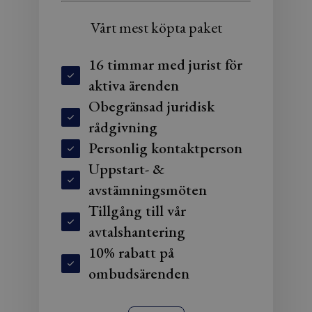
Vårt mest köpta paket
16 timmar med jurist för
aktiva ärenden
Obegränsad juridisk
rådgivning
Personlig kontaktperson
Uppstart- &
avstämningsmöten
Tillgång till vår
avtalshantering
10% rabatt på
ombudsärenden