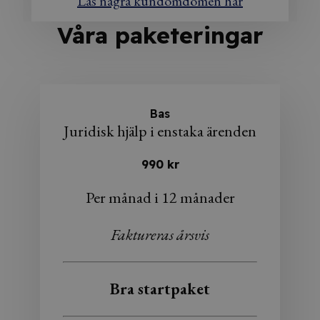
Läs några kundomdömen här
Våra paketeringar
Bas
Juridisk hjälp i enstaka ärenden
990 kr
Per månad i 12 månader
Faktureras årsvis
Bra startpaket