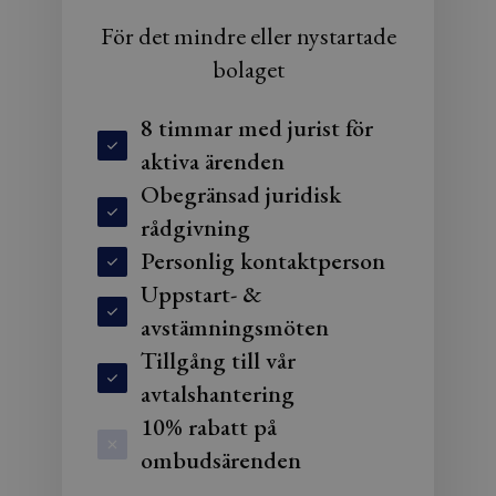
För det mindre eller nystartade
bolaget
8 timmar med jurist för
aktiva ärenden
Obegränsad juridisk
rådgivning
Personlig kontaktperson
Uppstart- &
avstämningsmöten
Tillgång till vår
avtalshantering
10% rabatt på
ombudsärenden