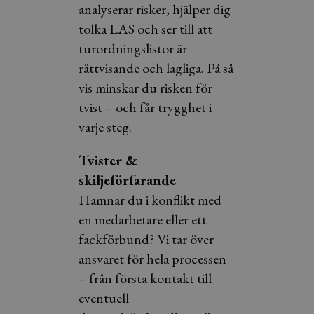
analyserar risker, hjälper dig
tolka LAS och ser till att
turordningslistor är
rättvisande och lagliga. På så
vis minskar du risken för
tvist – och får trygghet i
varje steg.
Tvister &
skiljeförfarande
Hamnar du i konflikt med
en medarbetare eller ett
fackförbund? Vi tar över
ansvaret för hela processen
– från första kontakt till
eventuell