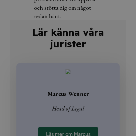
och stötta dig om något
redan hänt.
Lär känna våra
jurister
Marcus Wenner
Head of Legal
Läs mer om Marcus