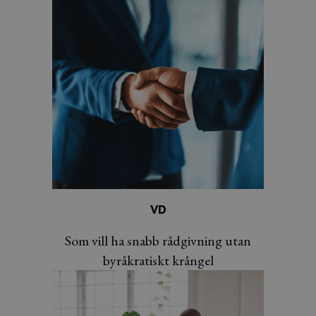
VD
Som vill ha
snabb rådgivning utan
byråkratiskt krångel