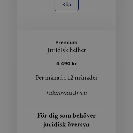
Köp
Premium
Juridisk helhet
4 490 kr
Per månad i 12 månader
Faktureras årsvis
För dig som behöver
juridisk översyn