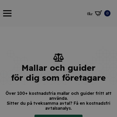
0
0
kr
Mallar och guider
för dig som företagare
Över 100+ kostnadsfria mallar och guider fritt att
använda.
Sitter du på tveksamma avtal? Få en kostnadsfri
avtalsanalys.