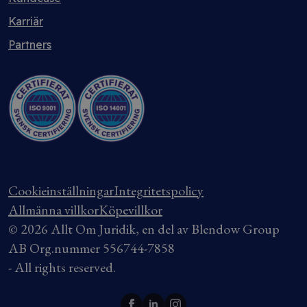
Karriär
Partners
Cookieinställningar
Integritetspolicy
Allmänna villkor
Köpevillkor
© 2026 Allt Om Juridik, en del av Blendow Group
AB Org.nummer 556744-7858
- All rights reserved.