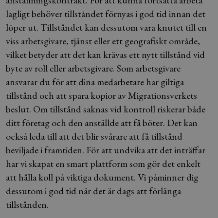
lagligt behöver tillståndet förnyas i god tid innan det
löper ut. Tillståndet kan dessutom vara knutet till en
viss arbetsgivare, tjänst eller ett geografiskt område,
vilket betyder att det kan krävas ett nytt tillstånd vid
byte av roll eller arbetsgivare. Som arbetsgivare
ansvarar du för att dina medarbetare har giltiga
tillstånd och att spara kopior av Migrationsverkets
beslut. Om tillstånd saknas vid kontroll riskerar både
ditt företag och den anställde att få böter. Det kan
också leda till att det blir svårare att få tillstånd
beviljade i framtiden. För att undvika att det inträffar
har vi skapat en smart plattform som gör det enkelt
att hålla koll på viktiga dokument. Vi påminner dig
dessutom i god tid när det är dags att förlänga
tillstånden.