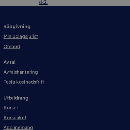
skäl
Rådgivning
Min bolagsjurist
Ombud
Avtal
Avtalshantering
Testa kostnadsfritt
Utbildning
Kurser
Kurspaket
Abonnemang