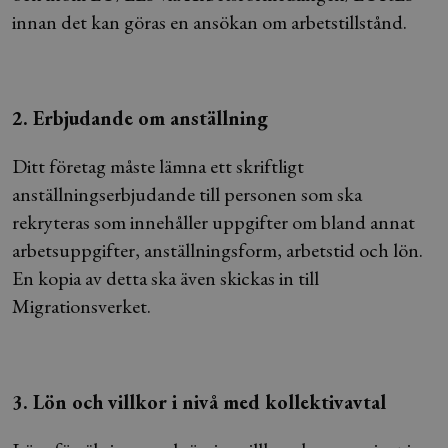
innan det kan göras en ansökan om arbetstillstånd.
2. Erbjudande om anställning
Ditt företag måste lämna ett skriftligt
anställningserbjudande till personen som ska
rekryteras som innehåller uppgifter om bland annat
arbetsuppgifter, anställningsform, arbetstid och lön.
En kopia av detta ska även skickas in till
Migrationsverket.
3. Lön och villkor i nivå med kollektivavtal