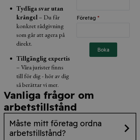
Tydliga svar utan
krångel
– Du får
Företag
*
konkret rådgivning
som går att agera på
direkt.
Boka
Tillgänglig expertis
– Våra jurister finns
till för dig - hör av dig
så berättar vi mer.
Vanliga frågor om
arbetstillstånd
Måste mitt företag ordna
arbetstillstånd?