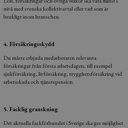
Lön, försäkringar och övriga villkor ska vara minst i
nivå med svenska kollektivavtal eller vad som är
brukligt inom branschen.
4. Försäkringsskydd
Du måste erbjuda medarbetaren relevanta
försäkringar från första arbetsdagen, till exempel
sjukförsäkring, livförsäkring, trygghetsförsäkring vid
arbetsskada och tjänstepension.
5. Facklig granskning
Det aktuella fackförbundet i Sverige ska ges möjlighet