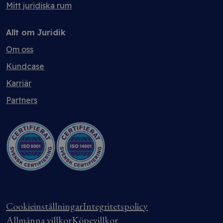
Mitt juridiska rum
Allt om Juridik
Om oss
Kundcase
Karriär
Partners
Cookieinställningar
Integritetspolicy
Allmänna villkor
Köpevillkor