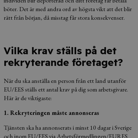
individen blir deporterad och ditt företag får betala
böter. Det är med andra ord av högsta vikt att det blir
rätt från början, då misstag får stora konsekvenser.
Vilka krav ställs på det
rekryterande företaget?
När du ska anställa en person från ett land utanför
EU/EES ställs ett antal krav på dig som arbetsgivare.
Här är de viktigaste:
1. Rekryteringen måste annonseras
Tjänsten ska ha annonserats i minst 10 dagar i Sverige
och inom EU/EES via Arbetsförmedlingen/EURES