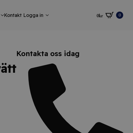
0
Kontakt
Logga in
0
kr
Kontakta oss idag
ätt