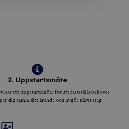
2. Uppstartsmöte
t har ett uppstartsmöte för att fastställa behovet.
lper dig samla ditt ärende och avgör nästa steg.