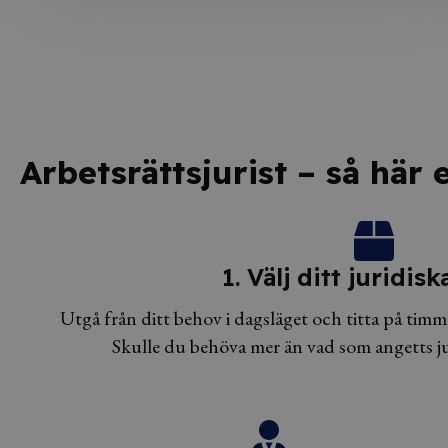
Arbetsrättsjurist – så här 
1. Välj ditt juridis
Utgå från ditt behov i dagsläget och titta på timm
Skulle du behöva mer än vad som angetts jus