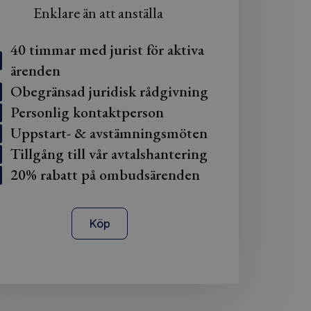
Enklare än att anställa
40 timmar med jurist för aktiva
ärenden
Obegränsad juridisk rådgivning
Personlig kontaktperson
Uppstart- & avstämningsmöten
Tillgång till vår avtalshantering
20% rabatt på ombudsärenden
Köp