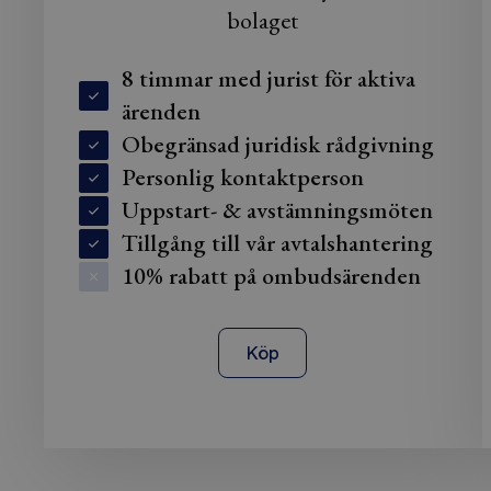
bolaget
8 timmar med jurist för aktiva
ärenden
Obegränsad juridisk rådgivning
Personlig kontaktperson
Uppstart- & avstämningsmöten
Tillgång till vår avtalshantering
10% rabatt på ombudsärenden
Köp