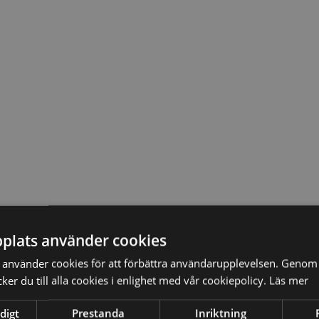
plats använder cookies
använder cookies för att förbättra användarupplevelsen. Genom 
er du till alla cookies i enlighet med vår cookiepolicy.
Läs mer
Våra paketeringar
digt
Prestanda
Inriktning