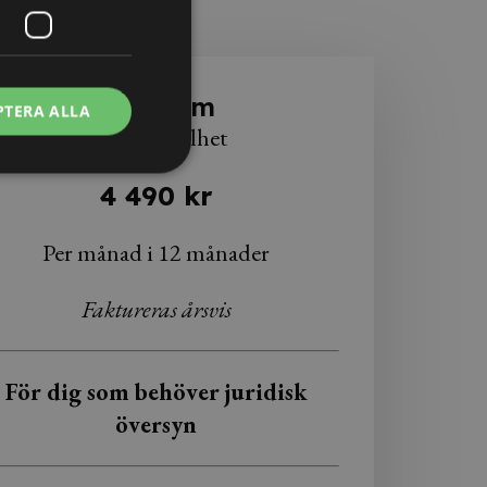
Premium
PTERA ALLA
Juridisk helhet
4 490 kr
Per månad i 12 månader
Faktureras årsvis
För dig som behöver juridisk
översyn