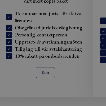
Vårt mest köpta paket
16 timmar med jurist för aktiva
ärenden
Obegränsad juridisk rådgivning
Personlig kontaktperson
Uppstart- & avstämningsmöten
Tillgång till vår avtalshantering
10% rabatt på ombudsärenden
Köp