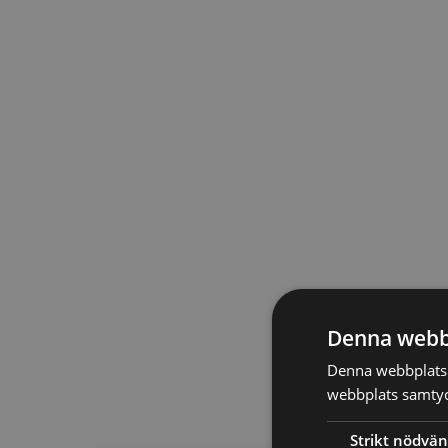
Denna webb
Denna webbplats 
webbplats samtyck
Strikt nödvän