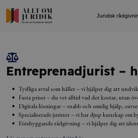
Juridisk rådgivni
Entreprenadjurist – 
Tydliga avtal som håller – vi hjälper dig att undv
Fasta priser – du vet alltid vad det kostar, utan ö
Digitala lösningar – snabb och smidig hjälp, oavse
Specialiserade jurister – vi har djup kunskap om
Förebyggande rådgivning – vi hjälper dig att ident