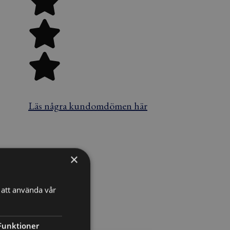
Läs några kundomdömen här
×
att använda vår
Funktioner