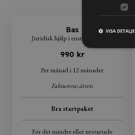
Bas
VISA DETALJ
Juridisk hjälp i enstaka ärenden
990 kr
Per månad i 12 månader
Faktureras årsvis
Bra startpaket
För det mindre eller nystartade