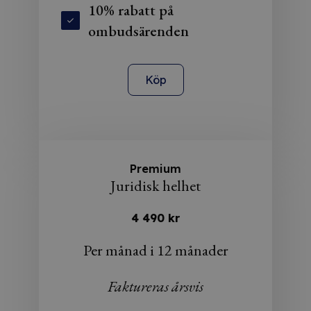
10% rabatt på
ombudsärenden
Köp
Premium
Juridisk helhet
4 490 kr
Per månad i 12 månader
Faktureras årsvis