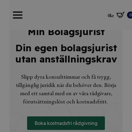
0
0
kr
Min Bolagsjurist
Din egen bolagsjurist
utan anställningskrav
Slipp dyra konsulttimmar och få trygg,
tillgänglig juridik när du behöver den. Börja
med ett samtal med en av våra rådgivare,
förutsättningslöst och kostnadsfritt.
Boka kostnadsfri rådgivning