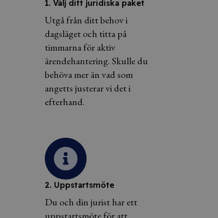
1. Välj ditt juridiska paket
Utgå från ditt behov i
dagsläget och titta på
timmarna för aktiv
ärendehantering. Skulle du
behöva mer än vad som
angetts justerar vi det i
efterhand.
2. Uppstartsmöte
Du och din jurist har ett
uppstartsmöte för att