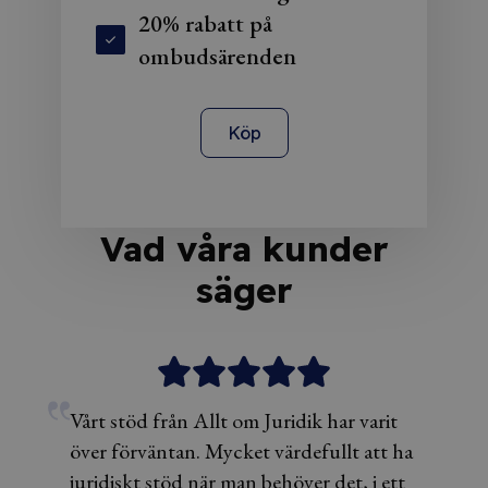
20% rabatt på
ombudsärenden
Köp
Vad våra kunder
säger
Vårt stöd från Allt om Juridik har varit
över förväntan. Mycket värdefullt att ha
juridiskt stöd när man behöver det, i ett