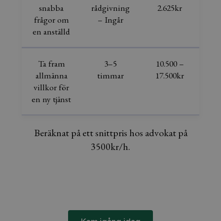
snabba
rådgivning
2.625kr
frågor om
– Ingår
en anställd
Ta fram
3–5
10.500 –
allmänna
timmar
17.500kr
villkor för
en ny tjänst
Beräknat på ett snittpris hos advokat på
3500kr/h.