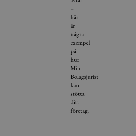
–
här
är
några
exempel
på
hur
Min
Bolagsjurist
kan
stötta
ditt
företag.