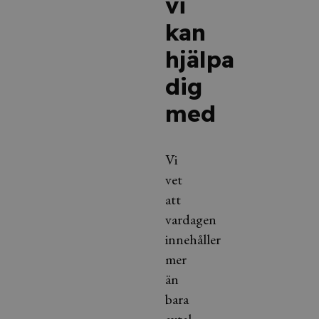
vi
kan
hjälpa
dig
med
Vi
vet
att
vardagen
innehåller
mer
än
bara
avtal