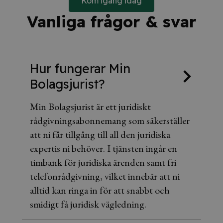
Kom igång idag
Vanliga frågor & svar
Hur fungerar Min
Bolagsjurist?
Min Bolagsjurist är ett juridiskt
rådgivningsabonnemang som säkerställer
att ni får tillgång till all den juridiska
expertis ni behöver. I tjänsten ingår en
timbank för juridiska ärenden samt fri
telefonrådgivning, vilket innebär att ni
alltid kan ringa in för att snabbt och
smidigt få juridisk vägledning.