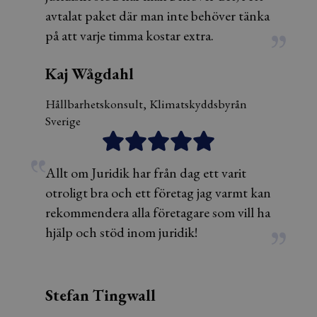
avtalat paket där man inte behöver tänka
på att varje timma kostar extra.
Kaj Wågdahl
Hållbarhetskonsult, Klimatskyddsbyrån
Sverige
Allt om Juridik har från dag ett varit
otroligt bra och ett företag jag varmt kan
rekommendera alla företagare som vill ha
hjälp och stöd inom juridik!
Stefan Tingwall