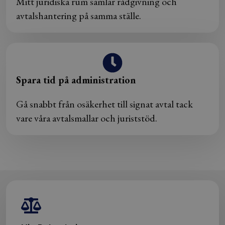
Mitt juridiska rum samlar rådgivning och
avtalshantering på samma ställe.
Spara tid på administration
Gå snabbt från osäkerhet till signat avtal tack
vare våra avtalsmallar och juriststöd.