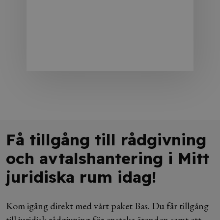
Få tillgång till rådgivning
och avtalshantering i Mitt
juridiska rum idag!
Kom igång direkt med vårt paket Bas. Du får tillgång
till juridisk rådgivning för enstaka ärenden samt ett