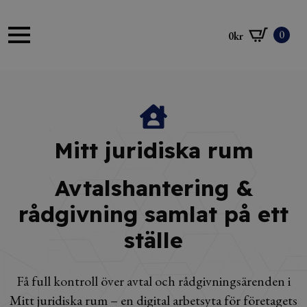
0
0
kr
Mitt juridiska rum
Avtalshantering &
rådgivning samlat på ett
ställe
Få full kontroll över avtal och rådgivningsärenden i
Mitt juridiska rum – en digital arbetsyta för företagets