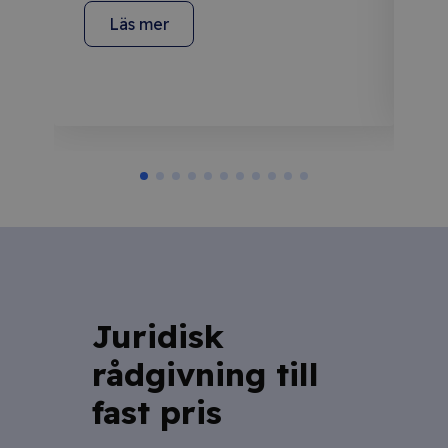
Läs mer
Juridisk
rådgivning till
fast pris