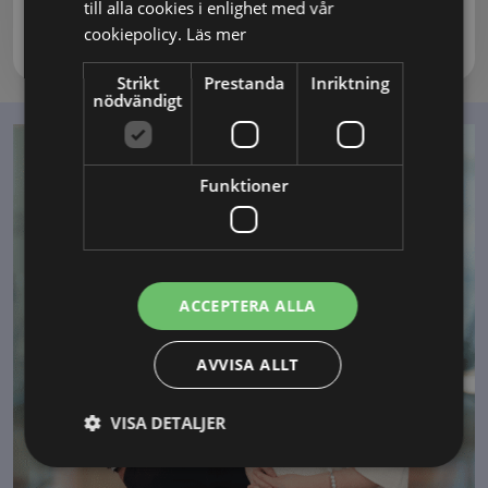
till alla cookies i enlighet med vår
cookiepolicy.
Läs mer
Strikt
Prestanda
Inriktning
nödvändigt
Funktioner
ACCEPTERA ALLA
AVVISA ALLT
VISA DETALJER