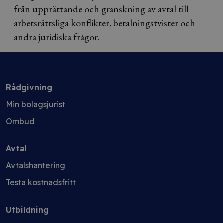
från upprättande och granskning av avtal till
arbetsrättsliga konflikter, betalningstvister och
andra juridiska frågor.
Rådgivning
Min bolagsjurist
Ombud
Avtal
Avtalshantering
Testa kostnadsfritt
Utbildning