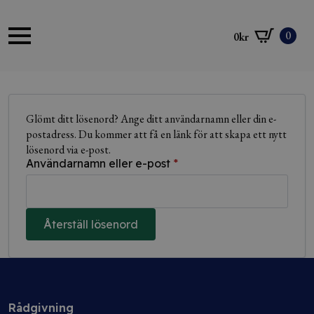
0
0
kr
Glömt ditt lösenord? Ange ditt användarnamn eller din e-
postadress. Du kommer att få en länk för att skapa ett nytt
lösenord via e-post.
Obligatoriskt
Användarnamn eller e-post
*
Återställ lösenord
Rådgivning