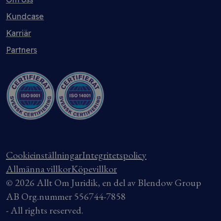
Kundcase
Karriär
Partners
Cookieinställningar
Integritetspolicy
Allmänna villkor
Köpevillkor
© 2026 Allt Om Juridik, en del av Blendow Group
AB Org.nummer 556744-7858
- All rights reserved.