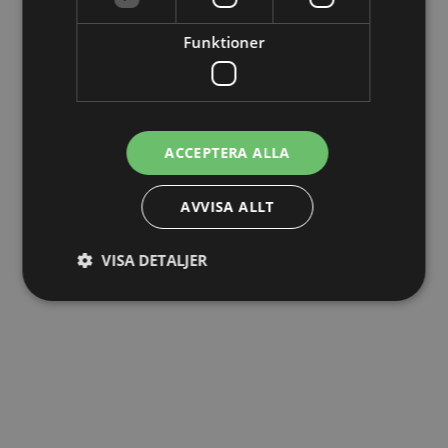
Funktioner
Telefonnummer
*
ACCEPTERA ALLA
Företag
*
AVVISA ALLT
VISA DETALJER
Boka