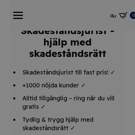
0
0
kr
Skadeståndsjurist -
hjälp med
skadeståndsrätt
Skadeståndsjurist till fast pris! ✓
+1000 nöjda kunder ✓
Alltid tillgänglig – ring när du vill
gratis ✓
Tydlig & trygg hjälp med
skadeståndsrätt ✓