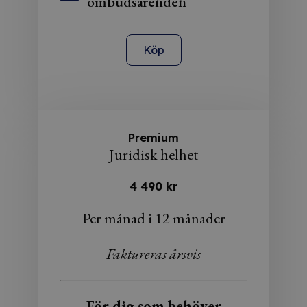
ombudsärenden
Köp
Premium
Juridisk helhet
4 490 kr
Per månad i 12 månader
Faktureras årsvis
För dig som behöver