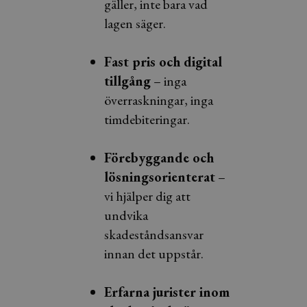
gäller, inte bara vad
lagen säger.
Fast pris och digital
tillgång
– inga
överraskningar, inga
timdebiteringar.
Förebyggande och
lösningsorienterat
–
vi hjälper dig att
undvika
skadeståndsansvar
innan det uppstår.
Erfarna jurister inom