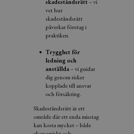
skadeståndsrätt
– vi
vet hur
skadeståndsrätt
påverkar företag i
praktiken.
Trygghet för
ledning och
anställda
– vi guidar
dig genom risker
kopplade till ansvar
och försäkring.
Skadeståndsrätt är ett
område där ett enda misstag
kan kosta mycket – både
ekonomiskt och