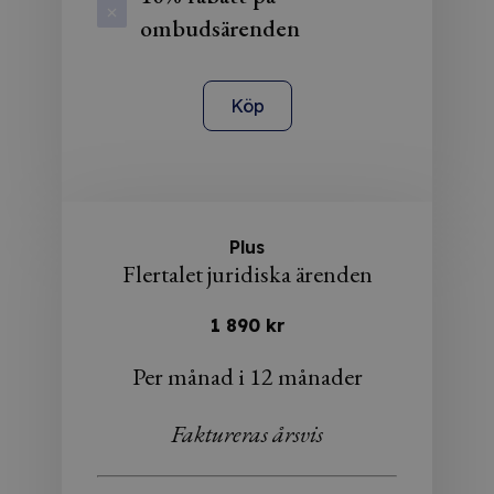
ombudsärenden
Köp
Plus
Flertalet juridiska ärenden
1 890 kr
Per månad i 12 månader
Faktureras årsvis