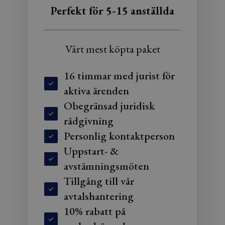
Perfekt för 5-15 anställda
Vårt mest köpta paket
16 timmar med jurist för
aktiva ärenden
Obegränsad juridisk
rådgivning
Personlig kontaktperson
Uppstart- &
avstämningsmöten
Tillgång till vår
avtalshantering
10% rabatt på