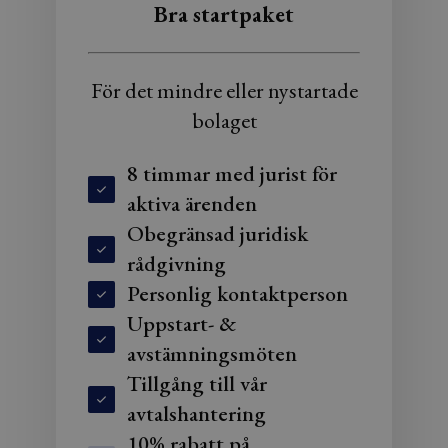
Bra startpaket
För det mindre eller nystartade
bolaget
8 timmar med jurist för
aktiva ärenden
Obegränsad juridisk
rådgivning
Personlig kontaktperson
Uppstart- &
avstämningsmöten
Tillgång till vår
avtalshantering
10% rabatt på