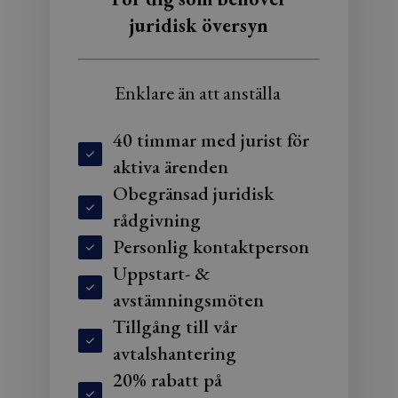
juridisk översyn
Enklare än att anställa
40 timmar med jurist för
aktiva ärenden
Obegränsad juridisk
rådgivning
Personlig kontaktperson
Uppstart- &
avstämningsmöten
Tillgång till vår
avtalshantering
20% rabatt på