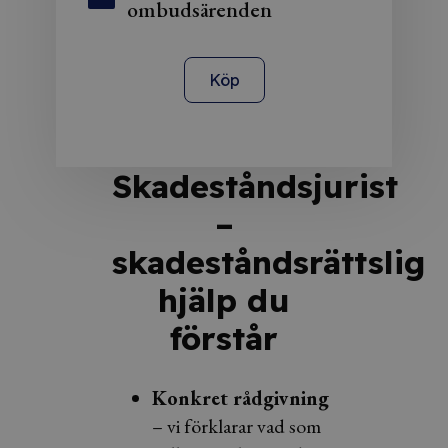
ombudsärenden
Köp
Skadeståndsjurist
–
skadeståndsrättslig
hjälp du
förstår
Konkret rådgivning
– vi förklarar vad som