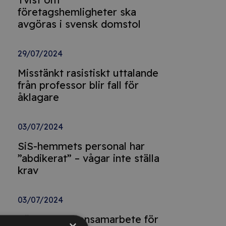
företagshemligheter ska
avgöras i svensk domstol
29/07/2024
Misstänkt rasistiskt uttalande
från professor blir fall för
åklagare
03/07/2024
SiS-hemmets personal har
”abdikerat” – vågar inte ställa
krav
03/07/2024
Förbud mot ensamarbete för