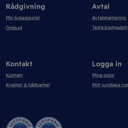
Rådgivning
Avtal
Min bolagsjurist
Avtalshantering
Testa kostnadsfri
Ombud
Kontakt
Logga in
Kontakt
Mina sidor
Kvalitet & hållbarhet
Mitt juridiska ru