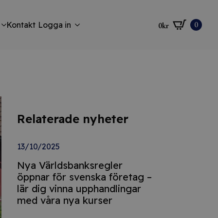
0
Kontakt
Logga in
0
kr
Relaterade nyheter
13/10/2025
Nya Världsbanksregler
öppnar för svenska företag –
lär dig vinna upphandlingar
med våra nya kurser