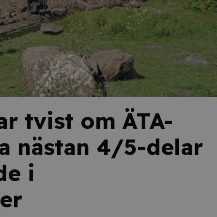
ar tvist om ÄTA-
la nästan 4/5-delar
de i
er