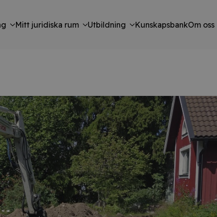
ng
Mitt juridiska rum
Utbildning
Kunskapsbank
Om oss