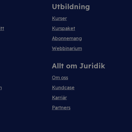
Utbildning
Kurser
tt
Kurspaket
Abonnemang
Webbinarium
Allt om Juridik
Om oss
m
Kundcase
Karriär
Partners