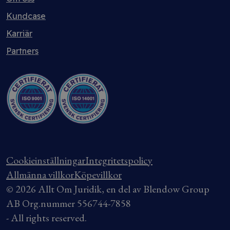
Kundcase
Karriär
Partners
Cookieinställningar
Integritetspolicy
Allmänna villkor
Köpevillkor
© 2026 Allt Om Juridik, en del av Blendow Group
AB Org.nummer 556744-7858
- All rights reserved.