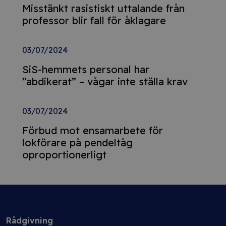
Misstänkt rasistiskt uttalande från
professor blir fall för åklagare
03/07/2024
SiS-hemmets personal har
”abdikerat” – vågar inte ställa krav
03/07/2024
Förbud mot ensamarbete för
lokförare på pendeltåg
oproportionerligt
Rådgivning