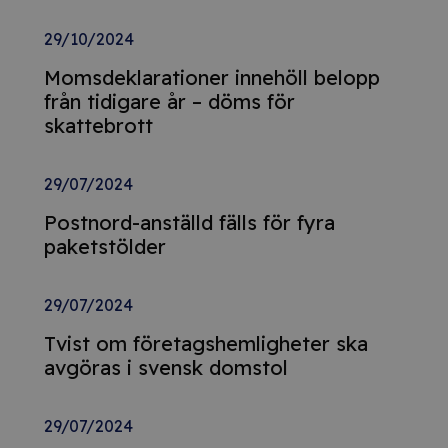
29/10/2024
Momsdeklarationer innehöll belopp
från tidigare år – döms för
skattebrott
29/07/2024
Postnord-anställd fälls för fyra
paketstölder
29/07/2024
Tvist om företagshemligheter ska
avgöras i svensk domstol
29/07/2024