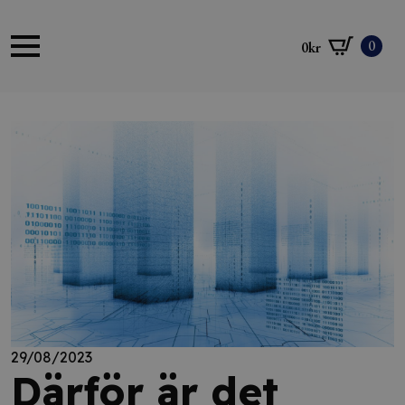
0
0
kr
29/08/2023
Därför är det