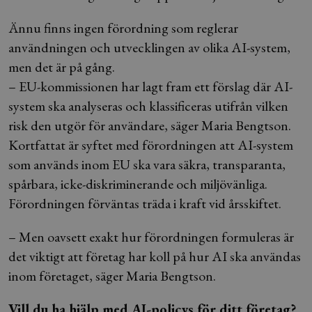
Ännu finns ingen förordning som reglerar
användningen och utvecklingen av olika AI-system,
men det är på gång.
– EU-kommissionen har lagt fram ett förslag där AI-
system ska analyseras och klassificeras utifrån vilken
risk den utgör för användare, säger Maria Bengtson.
Kortfattat är syftet med förordningen att AI-system
som används inom EU ska vara säkra, transparanta,
spårbara, icke-diskriminerande och miljövänliga.
Förordningen förväntas träda i kraft vid årsskiftet.
– Men oavsett exakt hur förordningen formuleras är
det viktigt att företag har koll på hur AI ska användas
inom företaget, säger Maria Bengtson.
Vill du ha hjälp med AI-policys för ditt företag?