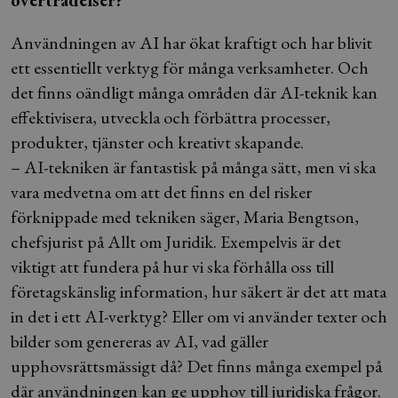
överträdelser?
Användningen av AI har ökat kraftigt och har blivit
ett essentiellt verktyg för många verksamheter. Och
det finns oändligt många områden där AI-teknik kan
effektivisera, utveckla och förbättra processer,
produkter, tjänster och kreativt skapande.
– AI-tekniken är fantastisk på många sätt, men vi ska
vara medvetna om att det finns en del risker
förknippade med tekniken säger, Maria Bengtson,
chefsjurist på Allt om Juridik. Exempelvis är det
viktigt att fundera på hur vi ska förhålla oss till
företagskänslig information, hur säkert är det att mata
in det i ett AI-verktyg? Eller om vi använder texter och
bilder som genereras av AI, vad gäller
upphovsrättsmässigt då? Det finns många exempel på
där användningen kan ge upphov till juridiska frågor.