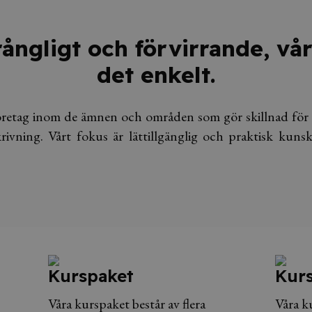
rångligt och förvirrande, vå
det enkelt.
företag inom de ämnen och områden som gör skillnad för
rivning. Vårt fokus är lättillgänglig och praktisk kun
Kurspaket
Kur
Våra kurspaket består av flera
Våra k