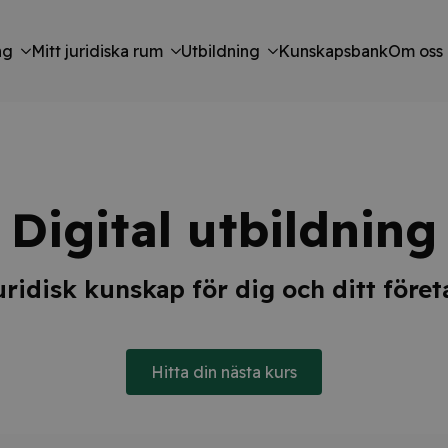
ng
Mitt juridiska rum
Utbildning
Kunskapsbank
Om oss
Digital utbildning
uridisk kunskap för dig och ditt föret
Hitta din nästa kurs