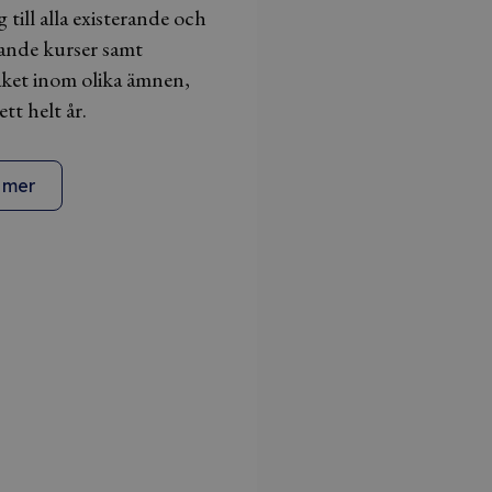
g till alla existerande och
nde kurser samt
ket inom olika ämnen,
ett helt år.
 mer