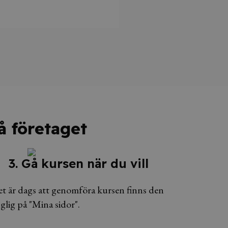
på företaget
3. Gå kursen när du vill
t är dags att genomföra kursen finns den
nglig på "Mina sidor".