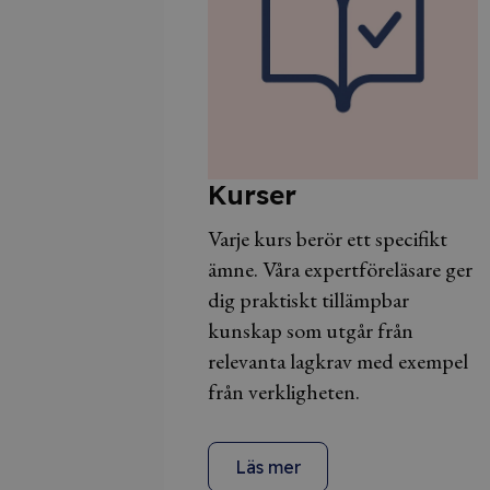
Kurser
Varje kurs berör ett specifikt
ämne. Våra expertföreläsare ger
dig praktiskt tillämpbar
kunskap som utgår från
relevanta lagkrav med exempel
från verkligheten.
Läs mer