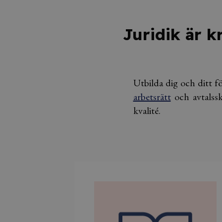
Juridik är k
Utbilda dig och ditt 
arbetsrätt
och avtalssk
kvalité.