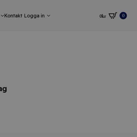
0
Kontakt
Logga in
0
kr
ag