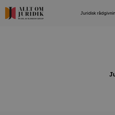
Juridisk rådgivni
J