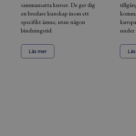
sammansatta kurser. De ger dig
tillgån
en bredare kunskap inom ett
komma
specifikt ämne, utan någon
kurspa
bindningstid.
under 
Läs mer
Läs