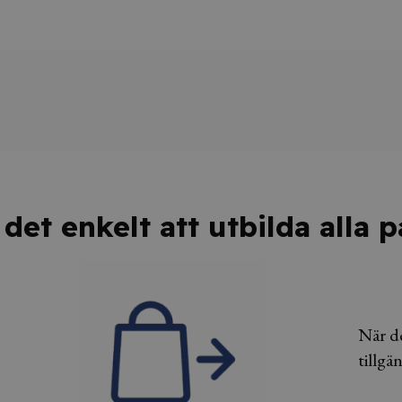
det enkelt att utbilda alla 
När de
tillgä