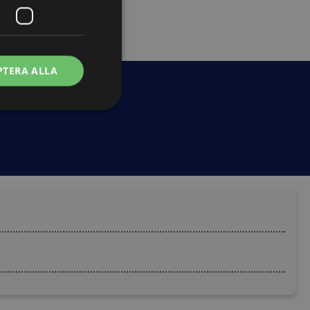
PTERA ALLA
d