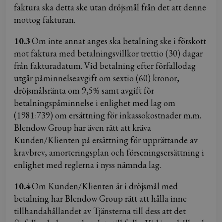
faktura ska detta ske utan dröjsmål från det att denne
mottog fakturan.
10.3
Om inte annat anges ska betalning ske i förskott
mot faktura med betalningsvillkor trettio (30) dagar
från fakturadatum. Vid betalning efter förfallodag
utgår påminnelseavgift om sextio (60) kronor,
dröjsmålsränta om 9,5% samt avgift för
betalningspåminnelse i enlighet med lag om
(1981:739) om ersättning för inkassokostnader m.m.
Blendow Group har även rätt att kräva
Kunden/Klienten på ersättning för upprättande av
kravbrev, amorteringsplan och förseningsersättning i
enlighet med reglerna i nyss nämnda lag.
10.4
Om Kunden/Klienten är i dröjsmål med
betalning har Blendow Group rätt att hålla inne
tillhandahållandet av Tjänsterna till dess att det