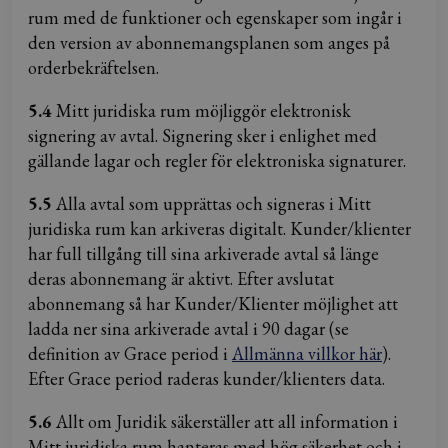
rum med de funktioner och egenskaper som ingår i
den version av abonnemangsplanen som anges på
orderbekräftelsen.
5
.4
Mitt juridiska rum möjliggör elektronisk
signering av avtal. Signering sker i enlighet med
gällande lagar och regler för elektroniska signaturer.
5.5
Alla avtal som upprättas och signeras i Mitt
juridiska rum kan arkiveras digitalt. Kunder/klienter
har full tillgång till sina arkiverade avtal så länge
deras abonnemang är aktivt. Efter avslutat
abonnemang så har Kunder/Klienter möjlighet att
ladda ner sina arkiverade avtal i 90 dagar (se
definition av Grace period i
Allmänna villkor här
).
Efter Grace period raderas kunder/klienters data.
5.6
Allt om Juridik säkerställer att all information i
Mitt juridiska rum hanteras med hög säkerhet och i