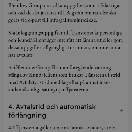
Blendow Group om vilka uppgifter som är felaktiga
och vad de ska justeras till. Begäran om rättelse ska
göras via e-post till info@alltomjuridik.se.
3.4
Inloggningsuppgifter till Tjänsterna är personliga
och Kund/Klient äger inte rätt att lämna ut eller göra
dessa uppgifter tillgängliga för annan, om inte annat
har avtalats.
3.5
Blendow Group får utan föregående varning
stänga av Kund/Klient som brukar Tjänsterna i strid
med Avtalet, i strid med lag eller på annat icke-
ändamålsenligt sätt nyttjar Tjänsterna.
4. Avtalstid och automatisk
förlängning
4.1
Tjänsterna gäller, om inte annat avtalats, i tolv