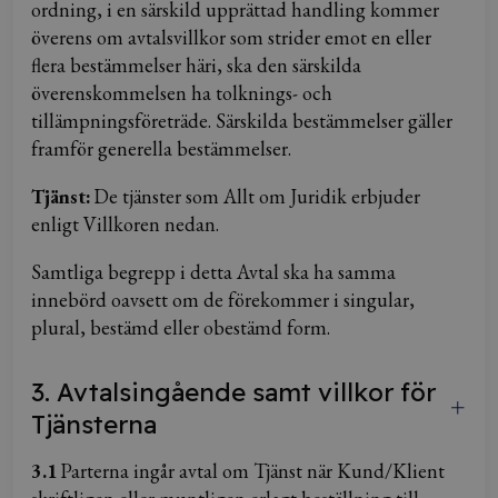
ordning, i en särskild upprättad handling kommer
överens om avtalsvillkor som strider emot en eller
flera bestämmelser häri, ska den särskilda
överenskommelsen ha tolknings- och
tillämpningsföreträde. Särskilda bestämmelser gäller
framför generella bestämmelser.
Tjänst:
De tjänster som Allt om Juridik erbjuder
enligt Villkoren nedan.
Samtliga begrepp i detta Avtal ska ha samma
innebörd oavsett om de förekommer i singular,
plural, bestämd eller obestämd form.
3. Avtalsingående samt villkor för
Tjänsterna
3.1
Parterna ingår avtal om Tjänst när Kund/Klient