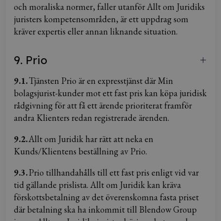
och moraliska normer, faller utanför Allt om Juridiks
juristers kompetensområden, är ett uppdrag som
kräver expertis eller annan liknande situation.
9. Prio
9.1.
Tjänsten Prio är en expresstjänst där Min
bolagsjurist-kunder mot ett fast pris kan köpa juridisk
rådgivning för att få ett ärende prioriterat framför
andra Klienters redan registrerade ärenden.
9.2.
Allt om Juridik har rätt att neka en
Kunds/Klientens beställning av Prio.
9.3.
Prio tillhandahålls till ett fast pris enligt vid var
tid gällande prislista. Allt om Juridik kan kräva
förskottsbetalning av det överenskomna fasta priset
där betalning ska ha inkommit till Blendow Group