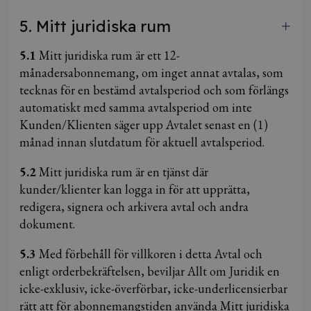
5. Mitt juridiska rum
5.1
Mitt juridiska rum är ett 12-
månadersabonnemang, om inget annat avtalas, som
tecknas för en bestämd avtalsperiod och som förlängs
automatiskt med samma avtalsperiod om inte
Kunden/Klienten säger upp Avtalet senast en (1)
månad innan slutdatum för aktuell avtalsperiod.
5.2
Mitt juridiska rum är en tjänst där
kunder/klienter kan logga in för att upprätta,
redigera, signera och arkivera avtal och andra
dokument.
5.
3
Med förbehåll för villkoren i detta Avtal och
enligt orderbekräftelsen, beviljar Allt om Juridik en
icke-exklusiv, icke-överförbar, icke-underlicensierbar
rätt att för abonnemangstiden använda Mitt juridiska