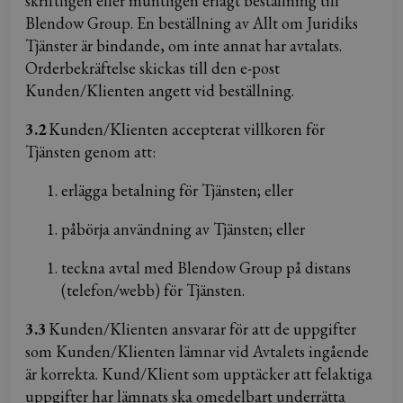
skriftligen eller muntligen erlagt beställning till
Blendow Group. En beställning av Allt om Juridiks
Tjänster är bindande, om inte annat har avtalats.
Orderbekräftelse skickas till den e-post
Kunden/Klienten angett vid beställning.
3.2
Kunden/Klienten accepterat villkoren för
Tjänsten genom att:
erlägga betalning för Tjänsten; eller
påbörja användning av Tjänsten; eller
teckna avtal med Blendow Group på distans
(telefon/webb) för Tjänsten.
3.3
Kunden/Klienten ansvarar för att de uppgifter
som Kunden/Klienten lämnar vid Avtalets ingående
är korrekta. Kund/Klient som upptäcker att felaktiga
uppgifter har lämnats ska omedelbart underrätta