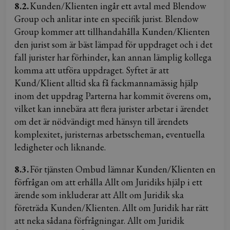
8.2.
Kunden/Klienten ingår ett avtal med Blendow
Group och anlitar inte en specifik jurist. Blendow
Group kommer att tillhandahålla Kunden/Klienten
den jurist som är bäst lämpad för uppdraget och i det
fall jurister har förhinder, kan annan lämplig kollega
komma att utföra uppdraget. Syftet är att
Kund/Klient alltid ska få fackmannamässig hjälp
inom det uppdrag Parterna har kommit överens om,
vilket kan innebära att flera jurister arbetar i ärendet
om det är nödvändigt med hänsyn till ärendets
komplexitet, juristernas arbetsscheman, eventuella
ledigheter och liknande.
8.3.
För tjänsten Ombud lämnar Kunden/Klienten en
förfrågan om att erhålla Allt om Juridiks hjälp i ett
ärende som inkluderar att Allt om Juridik ska
företräda Kunden/Klienten. Allt om Juridik har rätt
att neka sådana förfrågningar. Allt om Juridik