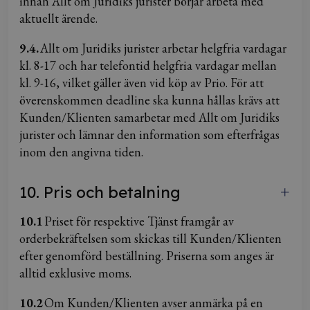
innan Allt om Juridiks jurister börjar arbeta med
aktuellt ärende.
9.4.
Allt om Juridiks jurister arbetar helgfria vardagar
kl. 8-17 och har telefontid helgfria vardagar mellan
kl. 9-16, vilket gäller även vid köp av Prio. För att
överenskommen deadline ska kunna hållas krävs att
Kunden/Klienten samarbetar med Allt om Juridiks
jurister och lämnar den information som efterfrågas
inom den angivna tiden.
10. Pris och betalning
10.1
Priset för respektive Tjänst framgår av
orderbekräftelsen som skickas till Kunden/Klienten
efter genomförd beställning. Priserna som anges är
alltid exklusive moms.
10.2
Om Kunden/Klienten avser anmärka på en