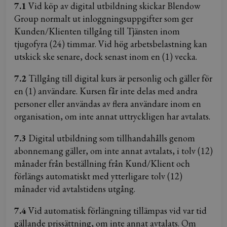
7.1
Vid köp av digital utbildning skickar Blendow
Group normalt ut inloggningsuppgifter som ger
Kunden/Klienten tillgång till Tjänsten inom
tjugofyra (24) timmar. Vid hög arbetsbelastning kan
utskick ske senare, dock senast inom en (1) vecka.
7.2
Tillgång till digital kurs är personlig och gäller för
en (1) användare. Kursen får inte delas med andra
personer eller användas av flera användare inom en
organisation, om inte annat uttryckligen har avtalats.
7.3
Digital utbildning som tillhandahålls genom
abonnemang gäller, om inte annat avtalats, i tolv (12)
månader från beställning från Kund/Klient och
förlängs automatiskt med ytterligare tolv (12)
månader vid avtalstidens utgång.
7.4
Vid automatisk förlängning tillämpas vid var tid
gällande prissättning, om inte annat avtalats. Om