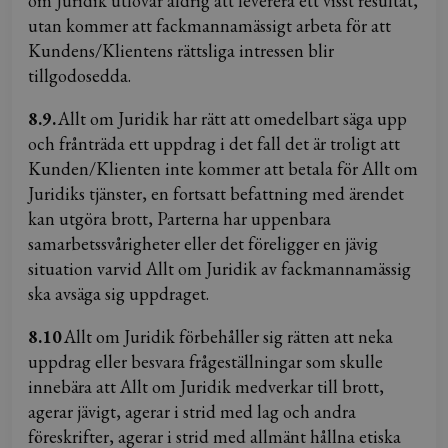
om Juridik utlovar aldrig att leverera ett visst resultat,
utan kommer att fackmannamässigt arbeta för att
Kundens/Klientens rättsliga intressen blir
tillgodosedda.
8.9.
Allt om Juridik har rätt att omedelbart säga upp
och frånträda ett uppdrag i det fall det är troligt att
Kunden/Klienten inte kommer att betala för Allt om
Juridiks tjänster, en fortsatt befattning med ärendet
kan utgöra brott, Parterna har uppenbara
samarbetssvårigheter eller det föreligger en jävig
situation varvid Allt om Juridik av fackmannamässig
ska avsäga sig uppdraget.
8.10
Allt om Juridik förbehåller sig rätten att neka
uppdrag eller besvara frågeställningar som skulle
innebära att Allt om Juridik medverkar till brott,
agerar jävigt, agerar i strid med lag och andra
föreskrifter, agerar i strid med allmänt hållna etiska