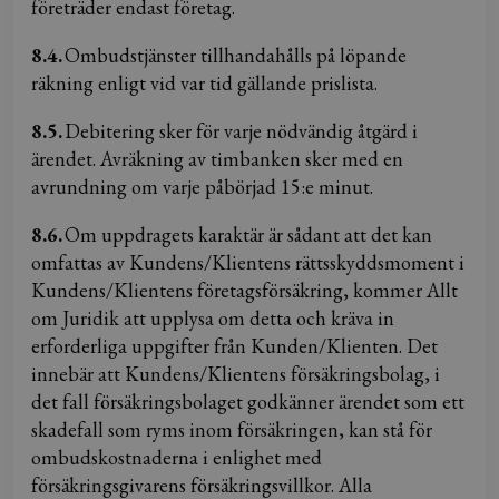
företräder endast företag.
8.4.
Ombudstjänster tillhandahålls på löpande
räkning enligt vid var tid gällande prislista.
8.5.
Debitering sker för varje nödvändig åtgärd i
ärendet. Avräkning av timbanken sker med en
avrundning om varje påbörjad 15:e minut.
8.6.
Om uppdragets karaktär är sådant att det kan
omfattas av Kundens/Klientens rättsskyddsmoment i
Kundens/Klientens företagsförsäkring, kommer Allt
om Juridik att upplysa om detta och kräva in
erforderliga uppgifter från Kunden/Klienten. Det
innebär att Kundens/Klientens försäkringsbolag, i
det fall försäkringsbolaget godkänner ärendet som ett
skadefall som ryms inom försäkringen, kan stå för
ombudskostnaderna i enlighet med
försäkringsgivarens försäkringsvillkor. Alla