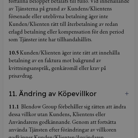
förfallna beloppet betalats till fullo. Vid innehållande
av Tjänsterna på grund av Kundens/Klientens
försenade eller uteblivna betalning äger inte
Kunden/Klienten rätt till återbetalning av redan
erlagd betalning eller kompensation för den period
som Tjänster inte har tillhandahållits.
10.5
Kunden/Klienten äger inte rätt att innehålla
betalning av en faktura mot bakgrund av
kvittningsanspråk, genkäromål eller krav på
prisavdrag.
11. Ändring av Köpevillkor
11.1
Blendow Group förbehåller sig rätten att ändra
dessa villkor utan Kundens, Klientens eller
Användarens godkännande. Genom att fortsätta
använda Tjänsten efter förändringar av villkoren
godkänner Kunden/Klienten/Användaren