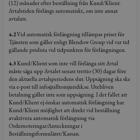
(12) månader efter beställning från Kund/Klient.
Avtalstiden förlängs automatiskt, om inte annat
avtalats.
4.2
Vid automatisk förlängning tillämpas priset för
Tjänsten som gäller enligt Blendow Group vid var tid
gällande prislista vid tidpunkten för förlängningen.
4.3
Kund/Klient som inte vill förlänga sitt Avtal
måste säga upp Avtalet senast trettio (30) dagar före
den aktuella avtalsperiodens slut. Uppsägning ska ske
via e-post till info@alltomjuridik.se. Utebliven
betalning gäller inte som uppsägning. I det fallet att
Kund/Klient ej önskar automatisk förlängning har
Kund/Klient möjlighet att direkt vid beställning
avaktivera automatisk förlängning via
Ordernoteringar/Anteckningar i
Beställningsformuläret/Kassan.