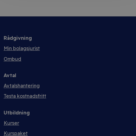
Rådgivning
Min bolagsjurist
Ombud
Avtal
Avtalshantering
Testa kostnadsfritt
Utbildning
Kurser
Kurspaket