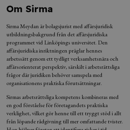
Om Sirma
Sirma Meydan är bolagsjurist med affärsjuridisk
utbildningsbakgrund från det affärsjuridiska
programmet vid Linköpings universitet. Den
affärsjuridiska inriktningen präglar hennes
arbetssätt genom ett tydligt verksamhetsnära och
affärsorienterat perspektiv, särskilt i arbetsrättsliga
frågor där juridiken behöver samspela med
organisationens praktiska förutsättningar.
Sirmas arbetsrättsliga kompetens kombineras med
en god förståelse för företagandets praktiska
verklighet, vilket gör henne till ett tryggt stöd i allt
från löpande rådgivning till mer omfattande tvister.
Hon hjälper företag att identifiera risker i tid,