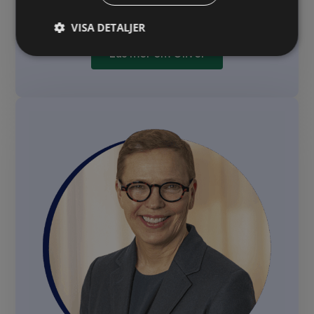
VISA DETALJER
Läs mer om Oliver