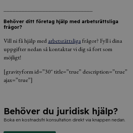
______________________________
Behöver ditt företag hjälp med arbetsrättsliga
frågor?
Vill ni få hjälp med
arbetsrättsliga
frågor? Fyll i dina
uppgifter nedan så kontaktar vi dig så fort som
möjligt!
[gravityform id=”30″ title=”true” description=”true”
ajax=”true”]
Behöver du juridisk hjälp?
Boka en kostnadsfri konsultation direkt via knappen nedan.