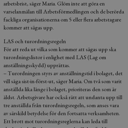
arbetsbrist, säger Maria. Glöm inte att göra en
varselanmälan till Arbetsförmedlingen och de berörda
fackliga organisationerna om 5 eller flera arbetstagare
kommer att sägas upp.
LAS och turordningsregeln
För att reda ut vilka som kommer att sägas upp ska
turordningslistor i enlighet med LAS (Lag om
anställningsskydd) upprättas.
– Turordningen styrs av anställningstid i bolaget, det
vill säga sist-in-först-ut, säger Maria. Om två som varit
anställda lika länge i bolaget, prioriteras den som är
äldst. Arbetsgivare har också rätt att undanta upp till
tre anställda från turordningsregeln, som anses vara
av särskild betydelse för den fortsatta verksamheten.
Ett brott mot turordningsreglerna kan leda till