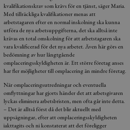
kvalifikationskrav som krävs för en tjänst, säger Maria.
Med tillräckliga kvalifikationer menas att
arbetstagaren efter en normal inskolning ska kunna
utföra de nya arbetsuppgifterna, det ska alltså inte
krävas en total omskolning för att arbetstagaren ska
vara kvalificerad för det nya arbetet. Även här görs en
bedömning av hur långtgående
omplaceringsskyldigheten är. Ett större företag anses
har fler möjligheter till omplacering än mindre företag.
När omplaceringsutredningar och eventuella
omflyttningar har gjorts händer det att arbetsgivaren
lyckas eliminera arbetsbristen, men ofta går inte detta.
– Det är alltså först då det blir aktuellt med
uppsägningar, efter att omplaceringsskyldigheten
iakttagits och ni konstaterat att det föreligger