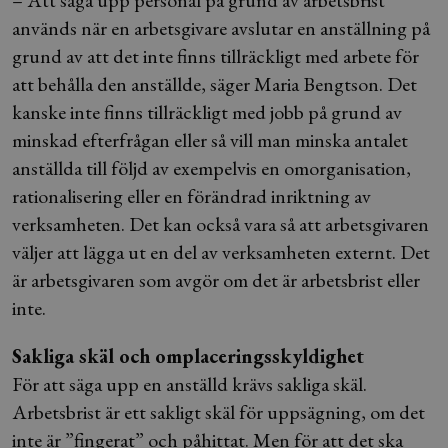
– Att säga upp personal på grund av arbetsbrist
används när en arbetsgivare avslutar en anställning på
grund av att det inte finns tillräckligt med arbete för
att behålla den anställde, säger Maria Bengtson. Det
kanske inte finns tillräckligt med jobb på grund av
minskad efterfrågan eller så vill man minska antalet
anställda till följd av exempelvis en omorganisation,
rationalisering eller en förändrad inriktning av
verksamheten. Det kan också vara så att arbetsgivaren
väljer att lägga ut en del av verksamheten externt. Det
är arbetsgivaren som avgör om det är arbetsbrist eller
inte.
Sakliga skäl och omplaceringsskyldighet
För att säga upp en anställd krävs sakliga skäl.
Arbetsbrist är ett sakligt skäl för uppsägning, om det
inte är ”fingerat” och påhittat. Men för att det ska