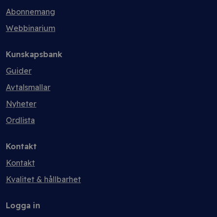
Abonnemang
Webbinarium
Kunskapsbank
Guider
Avtalsmallar
Nyheter
Ordlista
Kontakt
Kontakt
Kvalitet & hållbarhet
Logga in