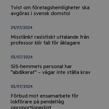
Tvist om företagshemligheter ska
avgöras i svensk domstol
29/07/2024
Misstänkt rasistiskt uttalande från
professor blir fall för åklagare
03/07/2024
SiS-hemmets personal har
”abdikerat” – vågar inte ställa krav
03/07/2024
Förbud mot ensamarbete för
lokförare på pendeltåg
oproportionerligt