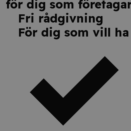
för dig som företagar
Fri rådgivning
För dig som vill ha