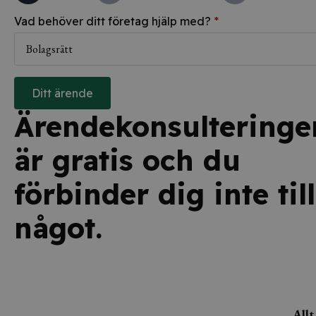
Vad behöver ditt företag hjälp med?
*
Ditt ärende
Ärendekonsulteringe
är gratis och du
förbinder dig inte till
något.
Allt