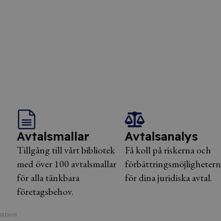
Avtalsmallar
Avtalsanalys
Tillgång till vårt bibliotek
Få koll på riskerna och
med över 100 avtalsmallar
förbättringsmöjlighetern
för alla tänkbara
för dina juridiska avtal.
företagsbehov.
ation