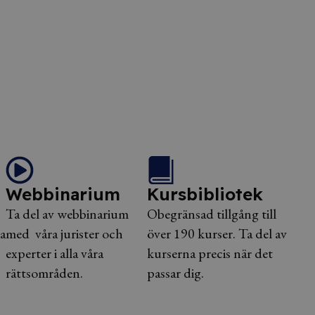
Webbinarium
Kursbibliotek
Ta del av webbinarium
Obegränsad tillgång till
a
med våra jurister och
över 190 kurser. Ta del av
experter i alla våra
kurserna precis när det
rättsområden.
passar dig.