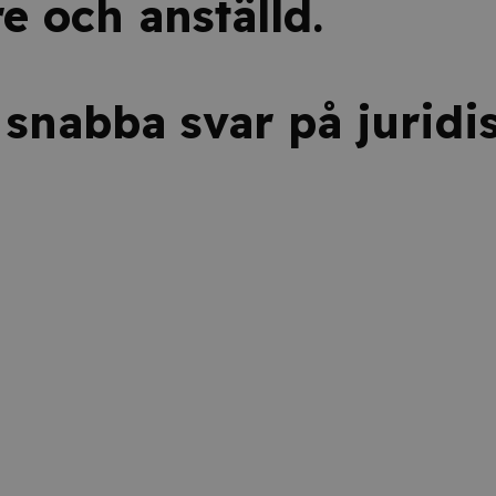
e och anställd.
 snabba svar på juridi