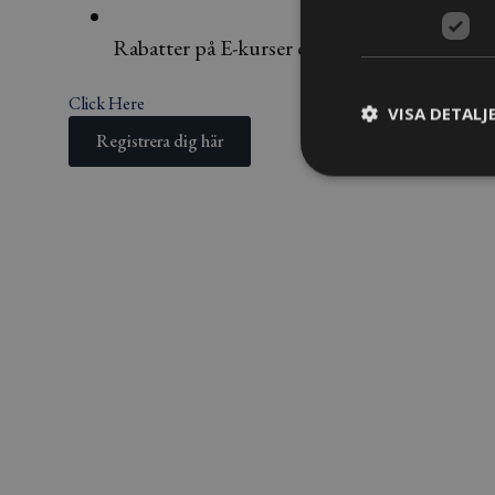
Rabatter på E-kurser och utbildningar
Click Here
VISA DETALJ
Registrera dig här