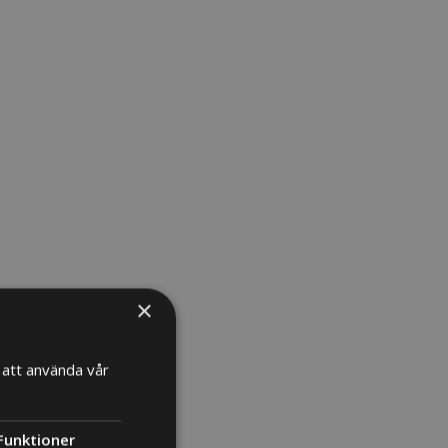
×
att använda vår
Funktioner