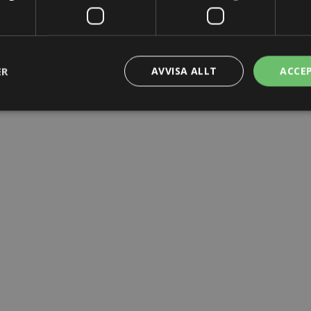
ER
AVVISA ALLT
ACCE