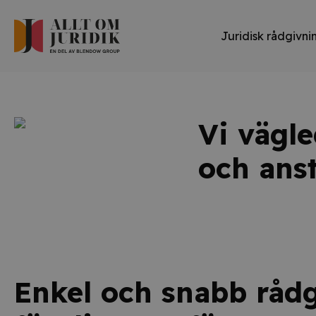
Juridisk rådgivni
Vi vägle
och ans
Enkel och snabb råd