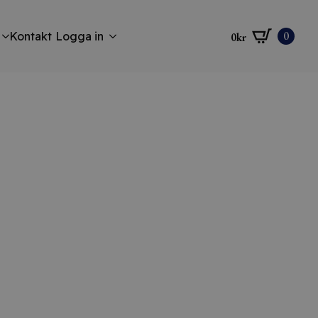
0
Kontakt
Logga in
0
kr