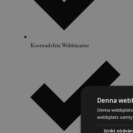
Kostnadsfria Webbinarier
Denna webb
Denna webbplats 
webbplats samtyck
Strikt nödvän