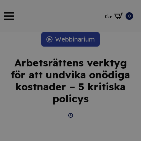
0
0
kr
Webbinarium
Arbetsrättens verktyg
för att undvika onödiga
kostnader – 5 kritiska
policys