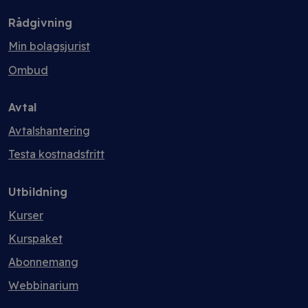
mängd
Rådgivning
Min bolagsjurist
Ombud
Avtal
Avtalshantering
Testa kostnadsfritt
Utbildning
Kurser
Kurspaket
Abonnemang
Webbinarium