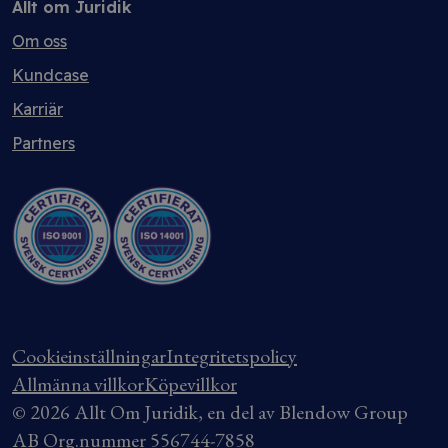
Allt om Juridik
Om oss
Kundcase
Karriär
Partners
Cookieinställningar
Integritetspolicy
Allmänna villkor
Köpevillkor
© 2026 Allt Om Juridik, en del av Blendow Group
AB Org.nummer 556744-7858