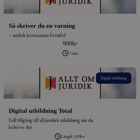
Så skriver du en varning
– undvik kostsamma formfel
990
kr
7 min
Digital utbildning
Digital utbildning Total
Full tillgång till all juridisk utbildning när du
behöver det.
Längd: 100h+