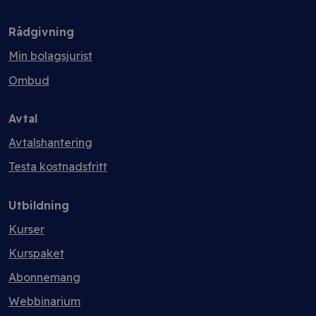
Rådgivning
Min bolagsjurist
Ombud
Avtal
Avtalshantering
Testa kostnadsfritt
Utbildning
Kurser
Kurspaket
Abonnemang
Webbinarium