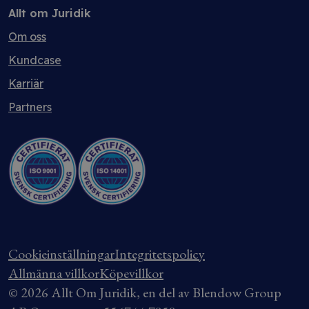
Allt om Juridik
Om oss
Kundcase
Karriär
Partners
Cookieinställningar
Integritetspolicy
Allmänna villkor
Köpevillkor
© 2026 Allt Om Juridik, en del av Blendow Group