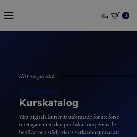
0
0
kr
Allt om juridik
Juridisk
Kurskatalog
Våra digitala kurser är utformade för att förse
företagare med den juridiska kompetens de
behöver och stödja deras verksamhet med att