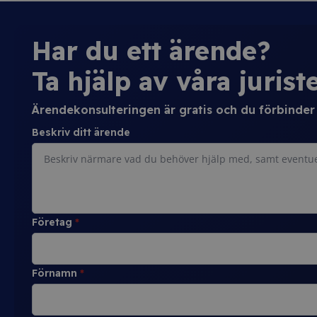
Har du ett ärende?
Ta hjälp av våra juriste
Ärendekonsulteringen är gratis och du förbinder d
Beskriv ditt ärende
Företag
*
Förnamn
*