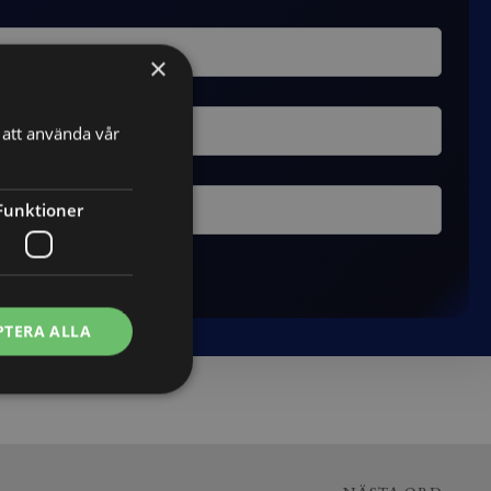
×
att använda vår
Funktioner
PTERA ALLA