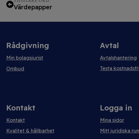
TIDIGARE ORD
Värdepapper
Rådgivning
Avtal
Min bolagsjurist
Avtalshantering
Testa kostnadsfri
Ombud
Kontakt
Logga in
Kontakt
Mina sidor
Kvalitet & hållbarhet
Mitt juridiska ru