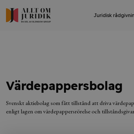
Juridisk rådgivni
Värdepappersbolag
Svenskt aktiebolag som fått tillstånd att driva värdepap
enligt lagen om värdepappersrörelse och tillståndsgiv