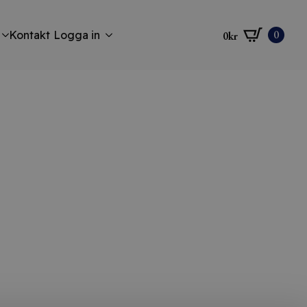
0
Kontakt
Logga in
0
kr