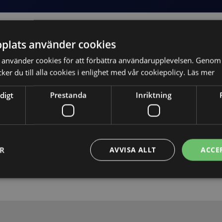
plats använder cookies
använder cookies för att förbättra användarupplevelsen. Genom 
er du till alla cookies i enlighet med vår cookiepolicy.
Läs mer
digt
Prestanda
Inriktning
Skicka
ER
AVVISA ALLT
ACCE