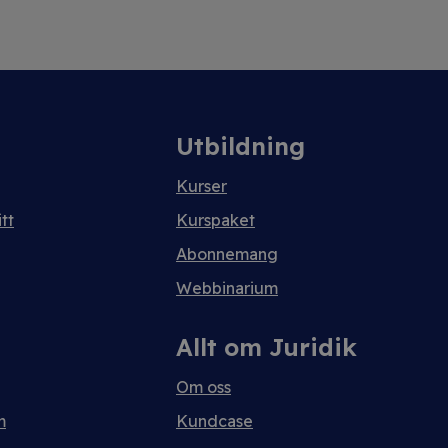
Utbildning
Kurser
tt
Kurspaket
Abonnemang
Webbinarium
Allt om Juridik
Om oss
m
Kundcase