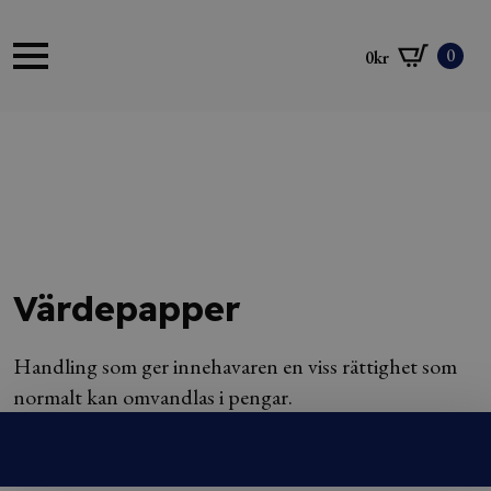
0
0
kr
Värdepapper
Handling som ger innehavaren en viss rättighet som
normalt kan omvandlas i pengar.