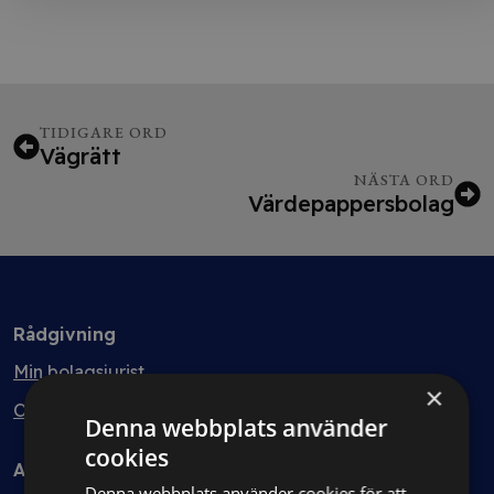
TIDIGARE ORD
Vägrätt
NÄSTA ORD
Värdepappersbolag
Rådgivning
Min bolagsjurist
×
Ombud
Denna webbplats använder
cookies
Avtal
Denna webbplats använder cookies för att