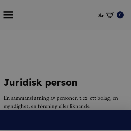
0
0
kr
Juridisk person
En sammanslutning av personer, t.ex. ett bolag, en
myndighet, en förening eller liknande.