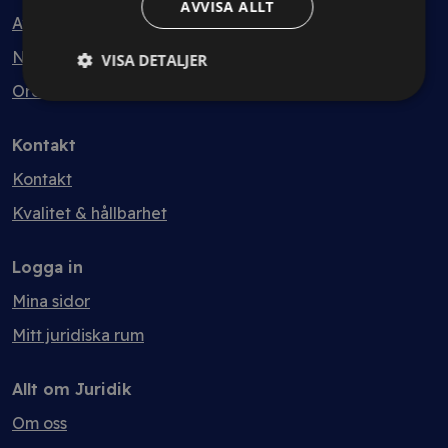
AVVISA ALLT
Avtalsmallar
Nyheter
VISA DETALJER
Ordlista
Kontakt
Kontakt
Kvalitet & hållbarhet
Logga in
Mina sidor
Mitt juridiska rum
Allt om Juridik
Om oss