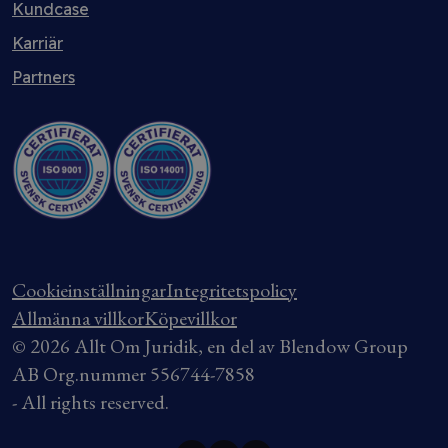
Kundcase
Karriär
Partners
Cookieinställningar
Integritetspolicy
Allmänna villkor
Köpevillkor
© 2026 Allt Om Juridik, en del av Blendow Group
AB Org.nummer 556744-7858
- All rights reserved.