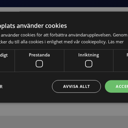
plats använder cookies
använder cookies för att förbättra användarupplevelsen. Genom 
er du till alla cookies i enlighet med vår cookiepolicy.
Läs mer
digt
Prestanda
Inriktning
Skicka
ER
AVVISA ALLT
ACCE