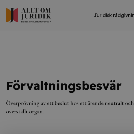
Juridisk rådgivni
Förvaltningsbesvär
Överprövning av ett beslut hos ett ärende neutralt och
överställt organ.