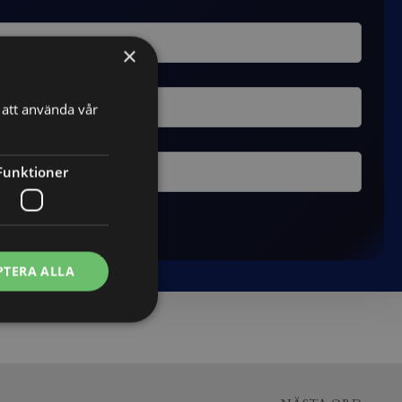
×
att använda vår
Funktioner
PTERA ALLA