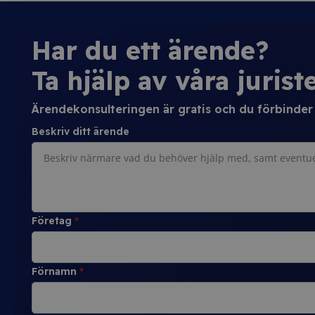
Har du ett ärende?
Ta hjälp av våra juriste
Ärendekonsulteringen är gratis och du förbinder d
Beskriv ditt ärende
Företag
*
Förnamn
*