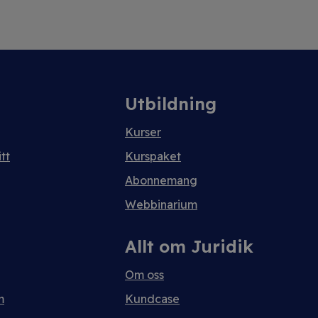
Utbildning
Kurser
tt
Kurspaket
Abonnemang
Webbinarium
Allt om Juridik
Om oss
m
Kundcase