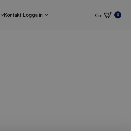
0
Kontakt
Logga in
0
kr