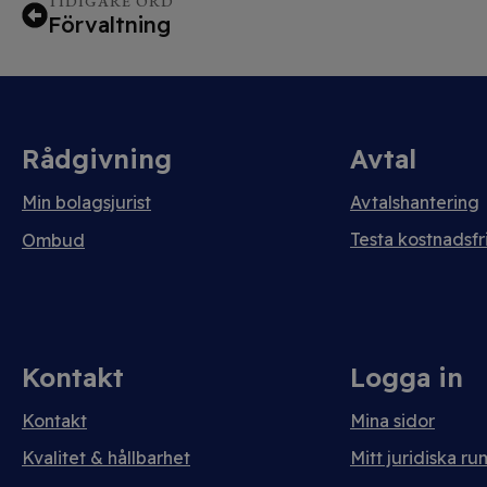
TIDIGARE ORD
Förvaltning
Rådgivning
Avtal
Min bolagsjurist
Avtalshantering
Testa kostnadsfri
Ombud
Kontakt
Logga in
Kontakt
Mina sidor
Kvalitet & hållbarhet
Mitt juridiska ru