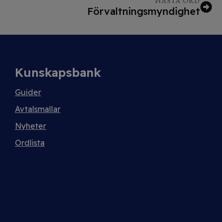
NÄSTA ORD
Förvaltningsmyndighet
Kunskapsbank
Guider
Avtalsmallar
Nyheter
Ordlista