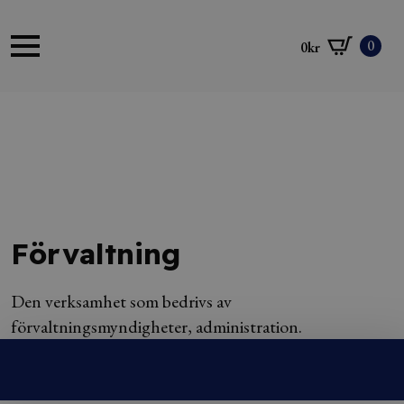
0
0
kr
Förvaltning
Den verksamhet som bedrivs av
förvaltningsmyndigheter, administration.