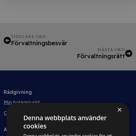
TIDIGARE ORD
Förvaltningsbesvär
NÄSTA ORD
Förvaltningsrätt
Rådgivning
Min bolagsjurist
×
Ombud
Denna webbplats använder
cookies
Avtal
Denna webbplats använder cookies för att