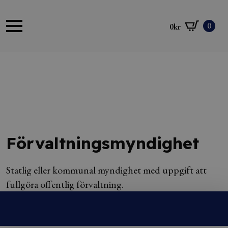
0
0
kr
Förvaltningsmyndighet
Statlig eller kommunal myndighet med uppgift att
fullgöra offentlig förvaltning.