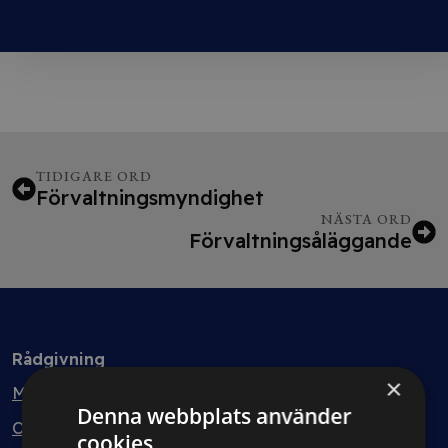
TIDIGARE ORD
Förvaltningsmyndighet
NÄSTA ORD
Förvaltningsåläggande
Rådgivning
×
Min bolagsjurist
Denna webbplats använder
Ombud
cookies