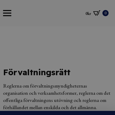
0
0
kr
Förvaltningsrätt
Reglerna om förvaltningsmyndigheternas
organisation och verksamhetsformer, reglerna om det
offentliga förvaltningens utövning och reglerna om
förhållandet mellan enskilda och det allmänna.