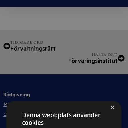
TIDIGARE ORD
Förvaltningsrätt
NÄSTA ORD
Förvaringsinstitut
Rådgivning
Min bolagsjurist
×
Denna webbplats använder
Ombud
cookies