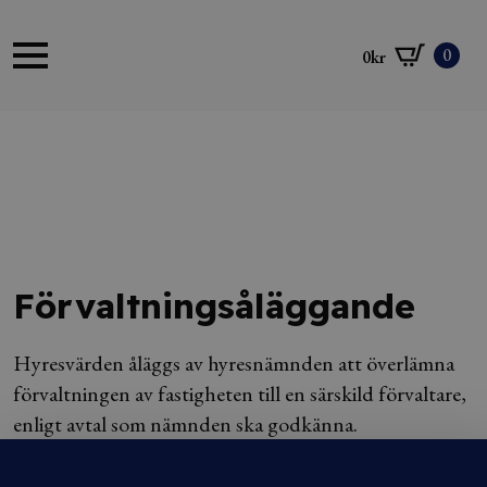
0
0
kr
Förvaltningsåläggande
Hyresvärden åläggs av hyresnämnden att överlämna
förvaltningen av fastigheten till en särskild förvaltare,
enligt avtal som nämnden ska godkänna.