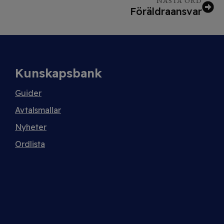
NÄSTA ORD
Föräldraansvar
Kunskapsbank
Guider
Avtalsmallar
Nyheter
Ordlista