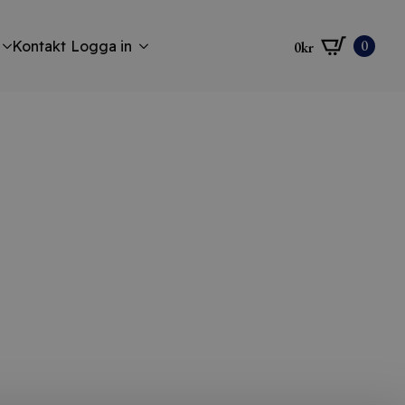
0
Kontakt
Logga in
0
kr