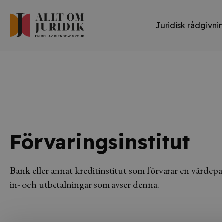
Juridisk rådgivni
Förvaringsinstitut
Bank eller annat kreditinstitut som förvarar en värdep
in- och utbetalningar som avser denna.