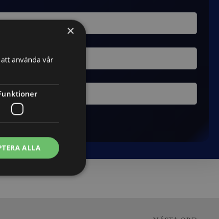
×
att använda vår
Funktioner
PTERA ALLA