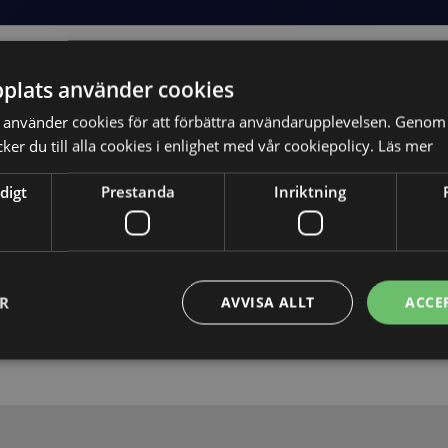
plats använder cookies
använder cookies för att förbättra användarupplevelsen. Genom 
er du till alla cookies i enlighet med vår cookiepolicy.
Läs mer
digt
Prestanda
Inriktning
Skicka
ER
AVVISA ALLT
ACCE