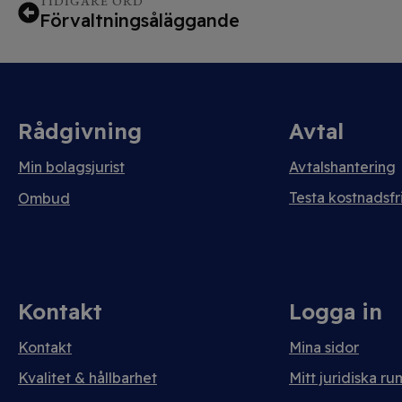
TIDIGARE ORD
Förvaltningsåläggande
Rådgivning
Avtal
Min bolagsjurist
Avtalshantering
Testa kostnadsfri
Ombud
Kontakt
Logga in
Kontakt
Mina sidor
Kvalitet & hållbarhet
Mitt juridiska ru