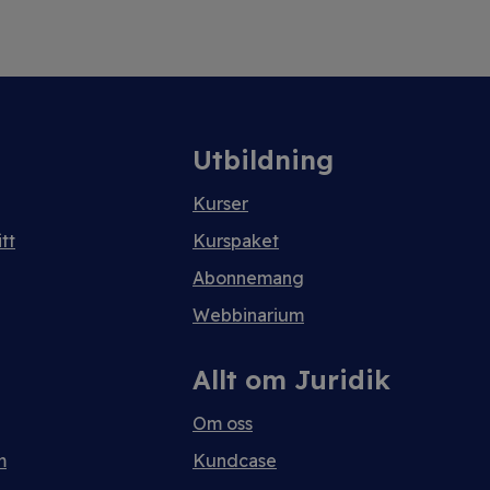
Utbildning
Kurser
tt
Kurspaket
Abonnemang
Webbinarium
Allt om Juridik
Om oss
m
Kundcase