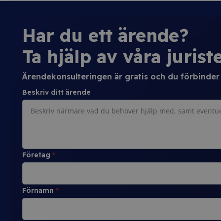
Har du ett ärende?
Ta hjälp av våra juriste
Ärendekonsulteringen är gratis och du förbinder d
Beskriv ditt ärende
Företag
*
Förnamn
*