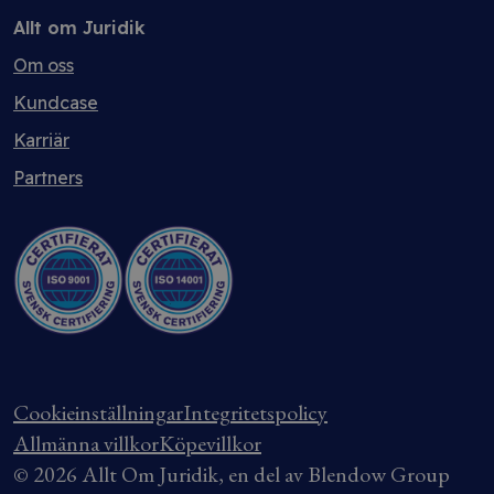
Allt om Juridik
Om oss
Kundcase
Karriär
Partners
Cookieinställningar
Integritetspolicy
Allmänna villkor
Köpevillkor
© 2026 Allt Om Juridik, en del av Blendow Group