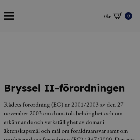
0
0
kr
Bryssel II-förordningen
Rådets förordning (EG) nr 2001/2003 av den 27
november 2003 om domstols behörighet och om
erkännande och verkställighet av domar i
äktenskapsmål och mål om föräldraansvar samt om
upphävande av förordning (EG) 1347/2000. Den nya