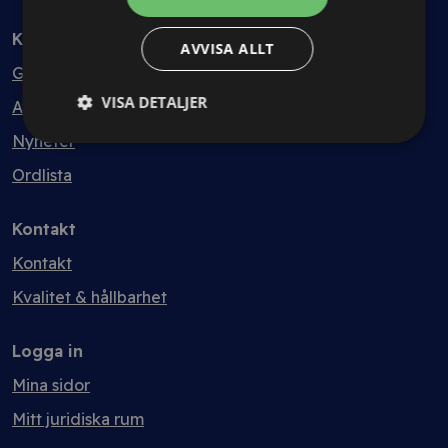
Kunskapsbank
AVVISA ALLT
Guider
VISA DETALJER
Avtalsmallar
Nyheter
Ordlista
Kontakt
Kontakt
Kvalitet & hållbarhet
Logga in
Mina sidor
Mitt juridiska rum