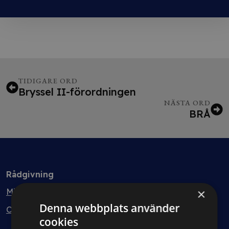
TIDIGARE ORD
Bryssel II-förordningen
NÄSTA ORD
BRÅ
Rådgivning
×
Min bolagsjurist
Denna webbplats använder
Ombud
cookies