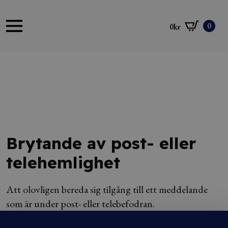
0
0
kr
Brytande av post- eller
telehemlighet
Att olovligen bereda sig tilgång till ett meddelande
som är under post- eller telebefodran.