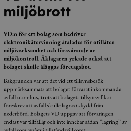
miljöbrott
VD:n för ett bolag som bedriver
elektronikåtervinning åtalades för otillåten
miljöverksamhet och försvårande av
miljökontroll. Åklagaren yrkade också att
bolaget skulle åläggas företagsbot.
Bakgrunden var att det vid ett tillsynsbesök
uppmärksammats att bolaget förvarat inkommande
avfall utomhus, trots att bolagets tillsynsvillkor
föreskrev att avfall skulle lagras i skydd från
nederbörd. Bolagets VD uppgav att förvaringen
endast var tillfällig och inte innebar sådan ”lagring” av
avfall som avsågs i tillståndsvillkoret.