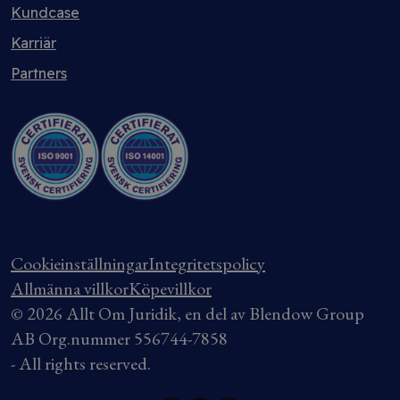
Kundcase
Karriär
Partners
Cookieinställningar
Integritetspolicy
Allmänna villkor
Köpevillkor
© 2026 Allt Om Juridik, en del av Blendow Group
AB Org.nummer 556744-7858
- All rights reserved.