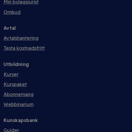
Min bolagsjurist
Ombud
Avtal
Avtalshantering
Testa kostnadsfritt
Utbildning
Kurser
Kurspaket
Abonnemang
Webbinarium
Kunskapsbank
Guider