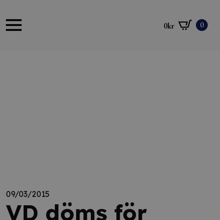
0
0
kr
09/03/2015
VD döms för