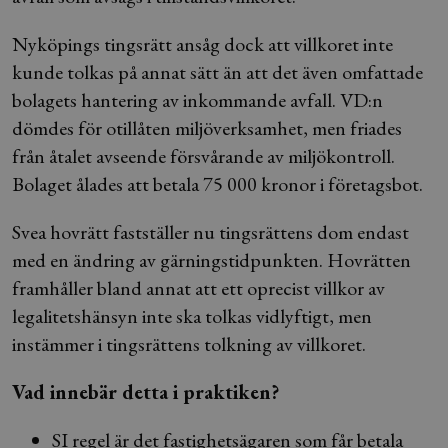
Nyköpings tingsrätt ansåg dock att villkoret inte
kunde tolkas på annat sätt än att det även omfattade
bolagets hantering av inkommande avfall. VD:n
dömdes för otillåten miljöverksamhet, men friades
från åtalet avseende försvårande av miljökontroll.
Bolaget ålades att betala 75 000 kronor i företagsbot.
Svea hovrätt fastställer nu tingsrättens dom endast
med en ändring av gärningstidpunkten. Hovrätten
framhåller bland annat att ett oprecist villkor av
legalitetshänsyn inte ska tolkas vidlyftigt, men
instämmer i tingsrättens tolkning av villkoret.
Vad innebär detta i praktiken?
SI regel är det fastighetsägaren som får betala