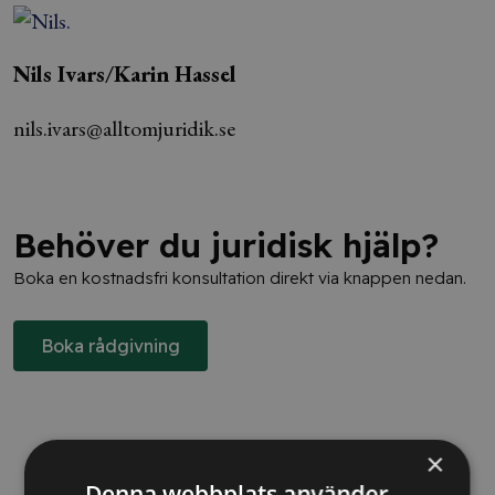
Nils Ivars/Karin Hassel
nils.ivars@alltomjuridik.se
Behöver du juridisk hjälp?
Boka en kostnadsfri konsultation direkt via knappen nedan.
Boka rådgivning
×
Denna webbplats använder