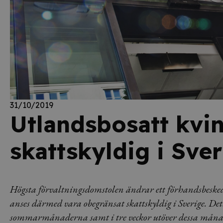
31/10/2019
Utlandsbosatt kvin
skattskyldig i Sve
Högsta förvaltningsdomstolen ändrar ett förhandsbeske
anses därmed vara obegränsat skattskyldig i Sverige. Det
sommarmånaderna samt i tre veckor utöver dessa månade