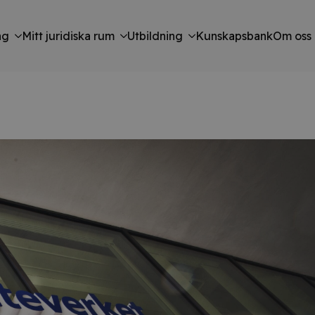
ng
Mitt juridiska rum
Utbildning
Kunskapsbank
Om oss