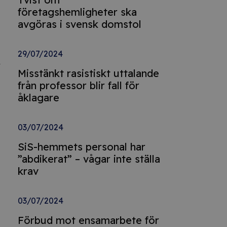
företagshemligheter ska
avgöras i svensk domstol
29/07/2024
m
Misstänkt rasistiskt uttalande
från professor blir fall för
åklagare
03/07/2024
SiS-hemmets personal har
”abdikerat” – vågar inte ställa
krav
03/07/2024
Förbud mot ensamarbete för