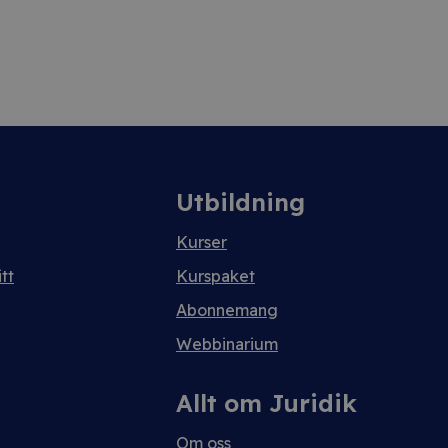
Utbildning
Kurser
tt
Kurspaket
Abonnemang
Webbinarium
Allt om Juridik
Om oss