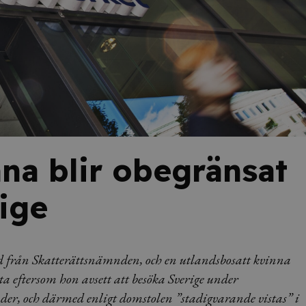
na blir obegränsat
rige
d från Skatterättsnämnden, och en utlandsbosatt kvinna
ta eftersom hon avsett att besöka Sverige under
r, och därmed enligt domstolen ”stadigvarande vistas” i