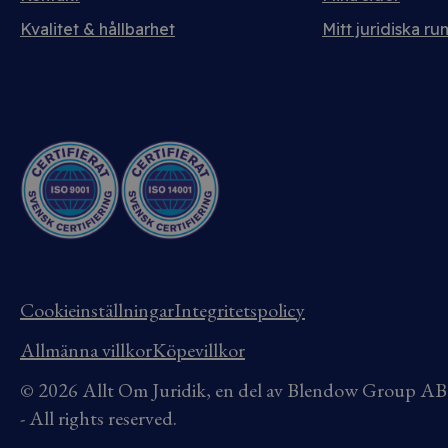
Kvalitet & hållbarhet
Mitt juridiska ru
Cookieinställningar
Integritetspolicy
Allmänna villkor
Köpevillkor
© 2026 Allt Om Juridik, en del av Blendow Group 
- All rights reserved.