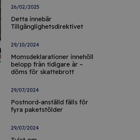
26/02/2025
Detta innebär
Tillgänglighetsdirektivet
29/10/2024
Momsdeklarationer innehöll
belopp från tidigare år –
döms för skattebrott
29/07/2024
Postnord-anställd fälls för
fyra paketstölder
29/07/2024
Tvist om