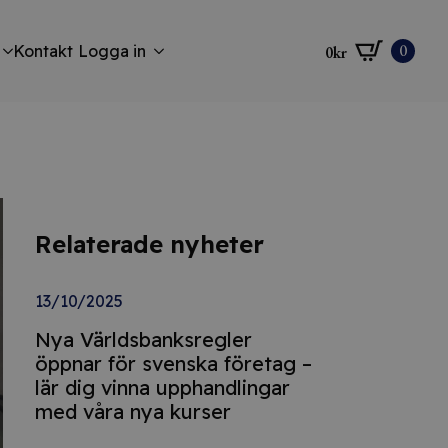
0
Kontakt
Logga in
0
kr
Relaterade nyheter
13/10/2025
Nya Världsbanksregler
öppnar för svenska företag –
lär dig vinna upphandlingar
med våra nya kurser