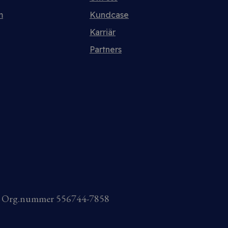
m
Kundcase
Karriär
Partners
AB Org.nummer 556744-7858