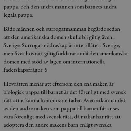
pappa, och den andra mannen som barnets andra
legala pappa.
Både männen och surrogatmamman begärde sedan
att den amerikanska domen skulle bli giltig även i
Sverige. Surrogatmödraskap är inte tillåtet i Sverige,
men Svea hovrätt giltigförklarar ändå den amerikanska
domen med stöd av lagen om internationella
faderskapsfrågor. S
Hovrätten menar att eftersom den ena maken är
biologisk pappa till barnet är det förenligt med svensk
rätt att erkänna honom som fader. Även erkännandet
av den andre maken som pappa till barnet får anses
vara förenligt med svensk rätt, då makar har rätt att
adoptera den andre makens barn enligt svenska