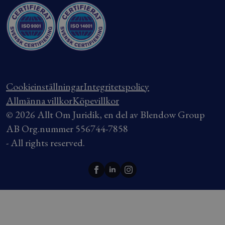
Cookieinställningar
Integritetspolicy
Allmänna villkor
Köpevillkor
© 2026 Allt Om Juridik, en del av Blendow Group
AB Org.nummer 556744-7858
- All rights reserved.