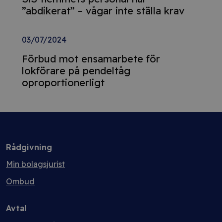
”abdikerat” – vågar inte ställa krav
03/07/2024
Förbud mot ensamarbete för
lokförare på pendeltåg
oproportionerligt
Rådgivning
Min bolagsjurist
Ombud
Avtal