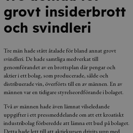
grovt insiderbrott
och svindleri
Tre män hade stått åtalade för bland annat grovt
svindleri. De hade samtliga medverkat till
genomförandet av en brottsplan där pengar och
aktier i ett bolag, som producerade, sålde och
distribuerade vin, överförts till en av männen. En av
männen var en tidigare styrelseordförande i bolaget.
Två av männen hade även lämnat vilseledande
uppgifter i ett pressmeddelande om att ett kroatiskt
industribolag förberedde att lämna ett bud på bolaget.
Detta hade lett till att aktiekursen drivits upp med