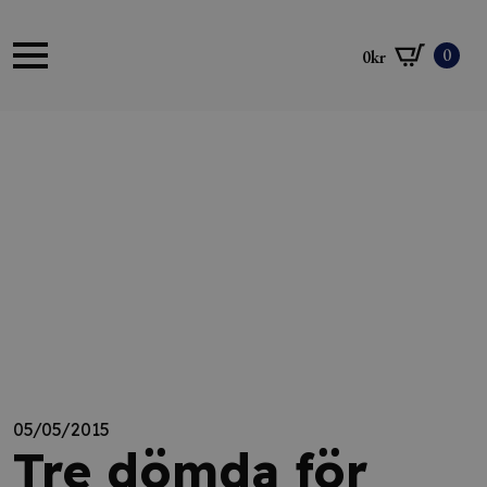
0
0
kr
05/05/2015
Tre dömda för