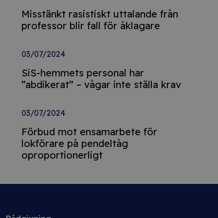
Misstänkt rasistiskt uttalande från
professor blir fall för åklagare
03/07/2024
SiS-hemmets personal har
”abdikerat” – vågar inte ställa krav
03/07/2024
Förbud mot ensamarbete för
lokförare på pendeltåg
oproportionerligt