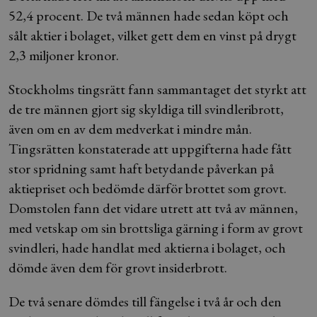
52,4 procent. De två männen hade sedan köpt och
sålt aktier i bolaget, vilket gett dem en vinst på drygt
2,3 miljoner kronor.
Stockholms tingsrätt fann sammantaget det styrkt att
de tre männen gjort sig skyldiga till svindleribrott,
även om en av dem medverkat i mindre mån.
Tingsrätten konstaterade att uppgifterna hade fått
stor spridning samt haft betydande påverkan på
aktiepriset och bedömde därför brottet som grovt.
Domstolen fann det vidare utrett att två av männen,
med vetskap om sin brottsliga gärning i form av grovt
svindleri, hade handlat med aktierna i bolaget, och
dömde även dem för grovt insiderbrott.
De två senare dömdes till fängelse i två år och den