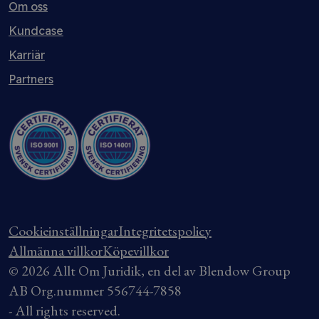
Om oss
Kundcase
Karriär
Partners
Cookieinställningar
Integritetspolicy
Allmänna villkor
Köpevillkor
© 2026 Allt Om Juridik, en del av Blendow Group
AB Org.nummer 556744-7858
- All rights reserved.