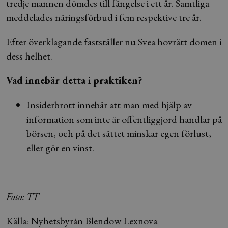
tredje mannen dömdes till fängelse i ett år. Samtliga
meddelades näringsförbud i fem respektive tre år.
Efter överklagande fastställer nu Svea hovrätt domen i
dess helhet.
Vad innebär detta i praktiken?
Insiderbrott innebär att man med hjälp av
information som inte är offentliggjord handlar på
börsen, och på det sättet minskar egen förlust,
eller gör en vinst.
Foto: TT
Källa: Nyhetsbyrån Blendow Lexnova