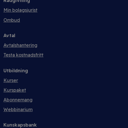
Rådgivning
Min bolagsjurist
Ombud
Avtal
Avtalshantering
Testa kostnadsfritt
Utbildning
Kurser
Kurspaket
Abonnemang
Webbinarium
Kunskapsbank