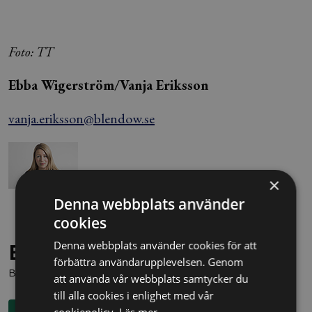
Foto: TT
Ebba Wigerström/Vanja Eriksson
vanja.eriksson@blendow.se
×
Denna webbplats använder
cookies
Denna webbplats använder cookies för att
Behöver du juridisk hjälp?
förbättra användarupplevelsen. Genom
Boka en kostnadsfri konsultation direkt via knappen nedan.
att använda vår webbplats samtycker du
till alla cookies i enlighet med vår
cookiepolicy.
Läs mer