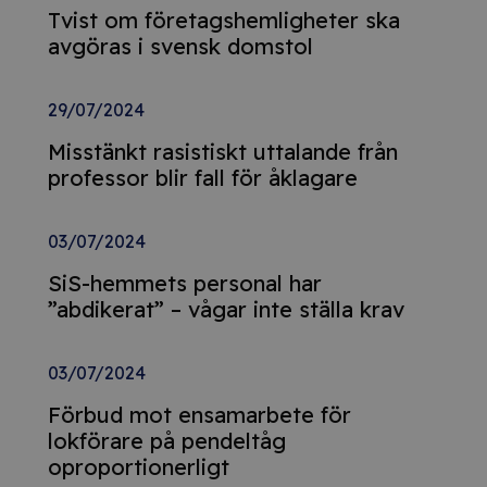
Tvist om företagshemligheter ska
avgöras i svensk domstol
29/07/2024
Misstänkt rasistiskt uttalande från
professor blir fall för åklagare
03/07/2024
SiS-hemmets personal har
”abdikerat” – vågar inte ställa krav
03/07/2024
Förbud mot ensamarbete för
lokförare på pendeltåg
oproportionerligt