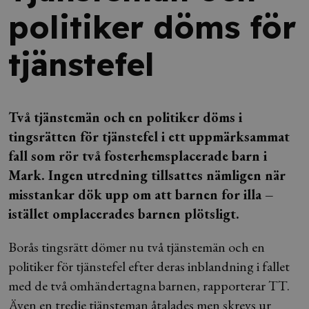
politiker döms för
tjänstefel
Två tjänstemän och en politiker döms i
tingsrätten för tjänstefel i ett uppmärksammat
fall som rör två fosterhemsplacerade barn i
Mark. Ingen utredning tillsattes nämligen när
misstankar dök upp om att barnen for illa –
istället omplacerades barnen plötsligt.
Borås tingsrätt dömer nu två tjänstemän och en
politiker för tjänstefel efter deras inblandning i fallet
med de två omhändertagna barnen, rapporterar TT.
Även en tredje tjänsteman åtalades men skrevs ur