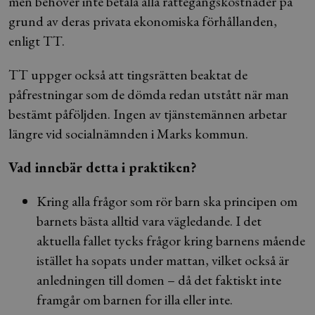
men behöver inte betala alla rättegångskostnader på
grund av deras privata ekonomiska förhållanden,
enligt TT.
TT uppger också att tingsrätten beaktat de
påfrestningar som de dömda redan utstått när man
bestämt påföljden. Ingen av tjänstemännen arbetar
längre vid socialnämnden i Marks kommun.
Vad innebär detta i praktiken?
Kring alla frågor som rör barn ska principen om
barnets bästa alltid vara vägledande. I det
aktuella fallet tycks frågor kring barnens mående
istället ha sopats under mattan, vilket också är
anledningen till domen – då det faktiskt inte
framgår om barnen for illa eller inte.