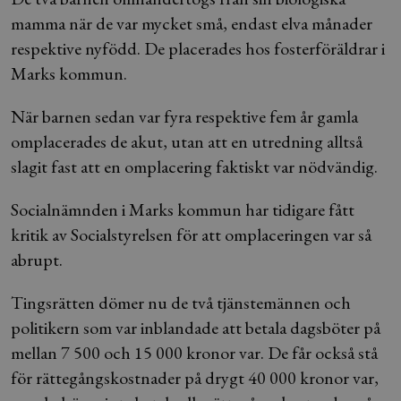
mamma när de var mycket små, endast elva månader
respektive nyfödd. De placerades hos fosterföräldrar i
Marks kommun.
När barnen sedan var fyra respektive fem år gamla
omplacerades de akut, utan att en utredning alltså
slagit fast att en omplacering faktiskt var nödvändig.
Socialnämnden i Marks kommun har tidigare fått
kritik av Socialstyrelsen för att omplaceringen var så
abrupt.
Tingsrätten dömer nu de två tjänstemännen och
politikern som var inblandade att betala dagsböter på
mellan 7 500 och 15 000 kronor var. De får också stå
för rättegångskostnader på drygt 40 000 kronor var,