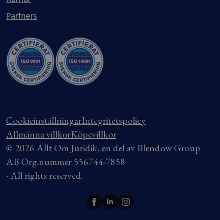
Partners
Cookieinställningar
Integritetspolicy
Allmänna villkor
Köpevillkor
© 2026 Allt Om Juridik, en del av Blendow Group
AB Org.nummer 556744-7858
- All rights reserved.