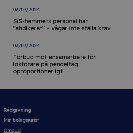
03/07/2024
SiS-hemmets personal har
”abdikerat” – vågar inte ställa krav
03/07/2024
Förbud mot ensamarbete för
lokförare på pendeltåg
oproportionerligt
Rådgivning
Min bolagsjurist
Ombud