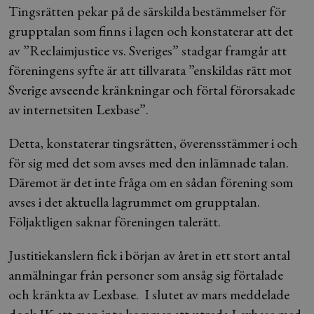
Tingsrätten pekar på de särskilda bestämmelser för
grupptalan som finns i lagen och konstaterar att det
av ”Reclaimjustice vs. Sveriges” stadgar framgår att
föreningens syfte är att tillvarata ”enskildas rätt mot
Sverige avseende kränkningar och förtal förorsakade
av internetsiten Lexbase”.
Detta, konstaterar tingsrätten, överensstämmer i och
för sig med det som avses med den inlämnade talan.
Däremot är det inte fråga om en sådan förening som
avses i det aktuella lagrummet om grupptalan.
Följaktligen saknar föreningen talerätt.
Justitiekanslern fick i början av året in ett stort antal
anmälningar från personer som ansåg sig förtalade
och kränkta av Lexbase. I slutet av mars meddelade