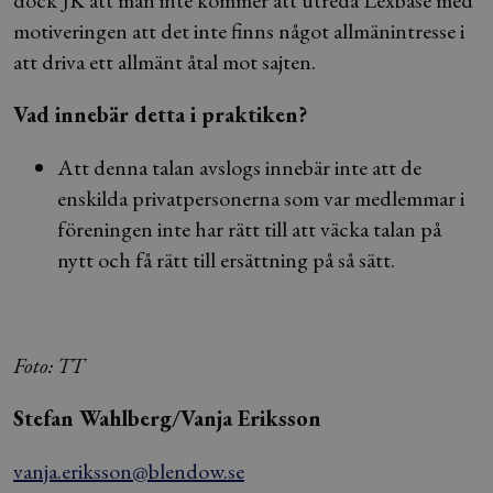
dock JK att man inte kommer att utreda Lexbase med
motiveringen att det inte finns något allmänintresse i
att driva ett allmänt åtal mot sajten.
Vad innebär detta i praktiken?
Att denna talan avslogs innebär inte att de
enskilda privatpersonerna som var medlemmar i
föreningen inte har rätt till att väcka talan på
nytt och få rätt till ersättning på så sätt.
Foto: TT
Stefan Wahlberg/Vanja Eriksson
vanja.eriksson@blendow.se