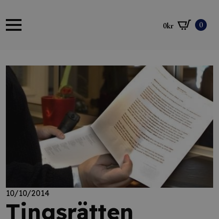
0
0
kr
10/10/2014
Tingsrätten