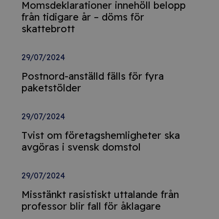
Momsdeklarationer innehöll belopp
från tidigare år – döms för
skattebrott
29/07/2024
Postnord-anställd fälls för fyra
paketstölder
29/07/2024
Tvist om företagshemligheter ska
avgöras i svensk domstol
29/07/2024
Misstänkt rasistiskt uttalande från
professor blir fall för åklagare