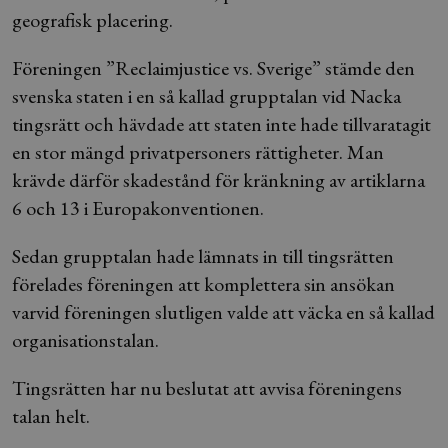
geografisk placering.
Föreningen ”Reclaimjustice vs. Sverige” stämde den
svenska staten i en så kallad grupptalan vid Nacka
tingsrätt och hävdade att staten inte hade tillvaratagit
en stor mängd privatpersoners rättigheter. Man
krävde därför skadestånd för kränkning av artiklarna
6 och 13 i Europakonventionen.
Sedan grupptalan hade lämnats in till tingsrätten
förelades föreningen att komplettera sin ansökan
varvid föreningen slutligen valde att väcka en så kallad
organisationstalan.
Tingsrätten har nu beslutat att avvisa föreningens
talan helt.