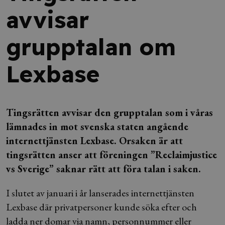
avvisar
grupptalan om
Lexbase
Tingsrätten avvisar den grupptalan som i våras
lämnades in mot svenska staten angående
internettjänsten Lexbase. Orsaken är att
tingsrätten anser att föreningen ”Reclaimjustice
vs Sverige” saknar rätt att föra talan i saken.
I slutet av januari i år lanserades internettjänsten
Lexbase där privatpersoner kunde söka efter och
ladda ner domar via namn, personnummer eller