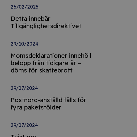
26/02/2025
Detta innebär
Tillgänglighetsdirektivet
29/10/2024
Momsdeklarationer innehöll
belopp från tidigare år –
döms för skattebrott
29/07/2024
Postnord-anställd fälls för
fyra paketstölder
29/07/2024
Tvist om