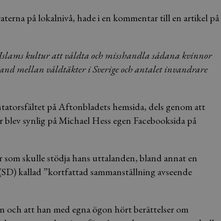
erna på lokalnivå, hade i en kommentar till en artikel på
 i Islams kultur att våldta och misshandla sådana kvinnor
amband mellan våldtäkter i Sverige och antalet invandrare
tatorsfältet på Aftonbladets hemsida, dels genom att
r blev synlig på Michael Hess egen Facebooksida på
r som skulle stödja hans uttalanden, bland annat en
 (SD) kallad ”kortfattad sammanställning avseende
n och att han med egna ögon hört berättelser om