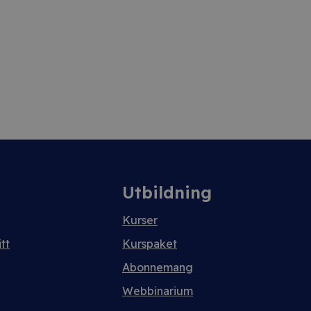
Utbildning
Kurser
tt
Kurspaket
Abonnemang
Webbinarium