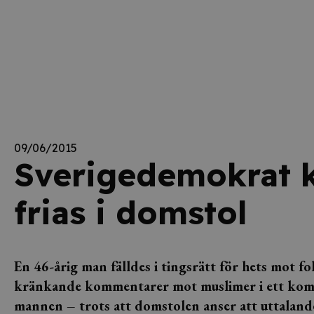
09/06/2015
Sverigedemokrat k
frias i domstol
En 46-årig man fälldes i tingsrätt för hets mot f
kränkande kommentarer mot muslimer i ett komme
mannen – trots att domstolen anser att uttaland