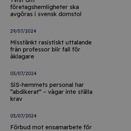
företagshemligheter ska
avgöras i svensk domstol
29/07/2024
Misstänkt rasistiskt uttalande
från professor blir fall för
åklagare
03/07/2024
SiS-hemmets personal har
”abdikerat” – vågar inte ställa
krav
03/07/2024
Förbud mot ensamarbete för