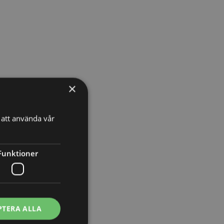
×
att använda vår
Funktioner
PTERA ALLA