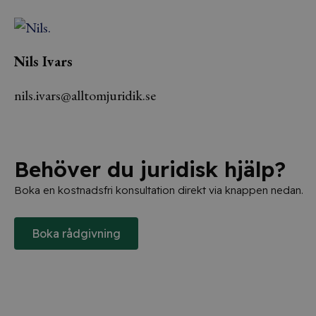
Nils Ivars
nils.ivars@alltomjuridik.se
Behöver du juridisk hjälp?
Boka en kostnadsfri konsultation direkt via knappen nedan.
Boka rådgivning