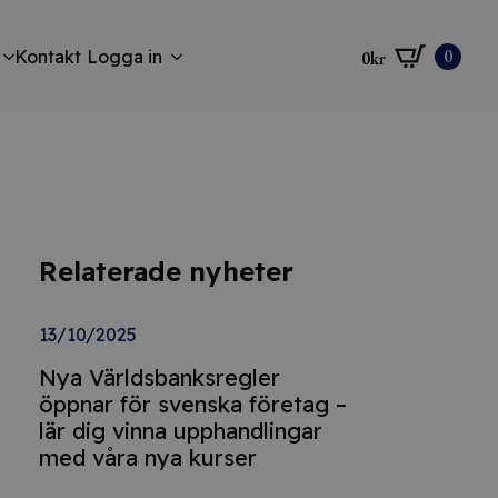
0
Kontakt
Logga in
0
kr
Relaterade nyheter
13/10/2025
Nya Världsbanksregler
öppnar för svenska företag –
lär dig vinna upphandlingar
med våra nya kurser