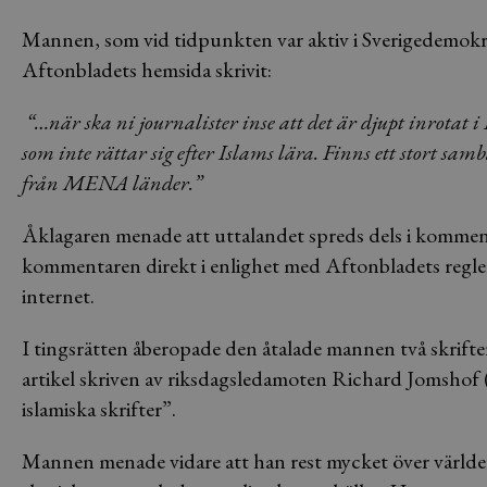
Mannen, som vid tidpunkten var aktiv i Sverigedemokrat
Aftonbladets hemsida skrivit:
“…när ska ni journalister inse att det är djupt inrotat
som inte rättar sig efter Islams lära. Finns ett stort s
från MENA länder.”
Åklagaren menade att uttalandet spreds dels i kommen
kommentaren direkt i enlighet med Aftonbladets regle
internet.
I tingsrätten åberopade den åtalade mannen två skrifte
artikel skriven av riksdagsledamoten Richard Jomshof
islamiska skrifter”.
Mannen menade vidare att han rest mycket över världe