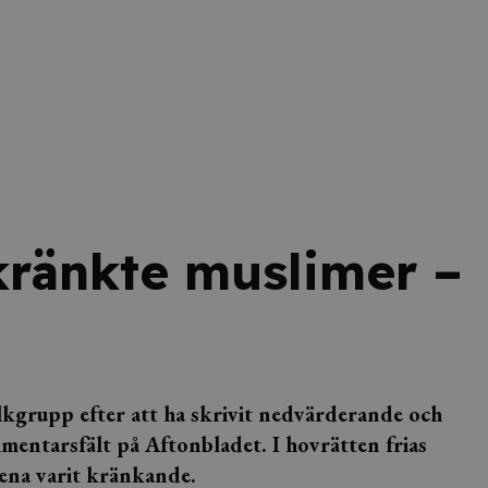
ränkte muslimer –
olkgrupp efter att ha skrivit nedvärderande och
ntarsfält på Aftonbladet. I hovrätten frias
ena varit kränkande.