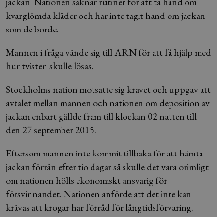
jackan. Nationen saknar rutiner för att ta hand om
kvarglömda kläder och har inte tagit hand om jackan
som de borde.
Mannen i fråga vände sig till ARN för att få hjälp med
hur tvisten skulle lösas.
Stockholms nation motsatte sig kravet och uppgav att
avtalet mellan mannen och nationen om deposition av
jackan enbart gällde fram till klockan 02 natten till
den 27 september 2015.
Eftersom mannen inte kommit tillbaka för att hämta
jackan förrän efter tio dagar så skulle det vara orimligt
om nationen hölls ekonomiskt ansvarig för
försvinnandet. Nationen anförde att det inte kan
krävas att krogar har förråd för långtidsförvaring.