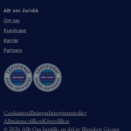
Allt om Juridik
Om oss
Kundcase
Karriär
Partners
Cookieinställningar
Integritetspolicy
Allmänna villkor
Köpevillkor
© 2026 Allt Om Juridik, en del av Blendow Group