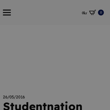
0
0
kr
26/05/2016
Studentnation