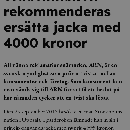
rekommenderas
ersätta jacka med
4000 kronor
Allmänna reklamationsnämnden, ARN, är en
svensk myndighet som prövar tvister mellan
konsumenter och företag. Som konsument kan
man vända sig till ARN för att få ett beslut på
hur nämnden tycker att en tvist ska lösas.
Den 26 september 2015 besökte en man Stockholms
nation i Uppsala. I garderoben lämnade han in sin i
princip oanvända jacka med nypris 4 999 kronor.