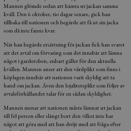
Mannen glömde sedan att hämta ut jackan samma
kväll. Den 6 oktober, tio dagar senare, gick han
tillbaka till nationen och begärde att få ut sin jacka
som då inte fanns kvar.
När han begärde ersättning för jackan fick han svaret
att det avtal om förvaring som det innebär att lämna
något i garderoben, enbart gäller för den aktuella
kvällen. Mannen anser att den vårdplikt som finns i
köplagen innebär att nationen varit skyldig att ta
hand om jackan. Även den lojalitetsplikt som följer av
avtalsförhållandet talar för en sådan skyldighet.
Mannen menar att nationen måste lämnat ut jackan
till fel person eller slängt bort den vilket inte har
något att göra med att han dröjt med att fråga efter