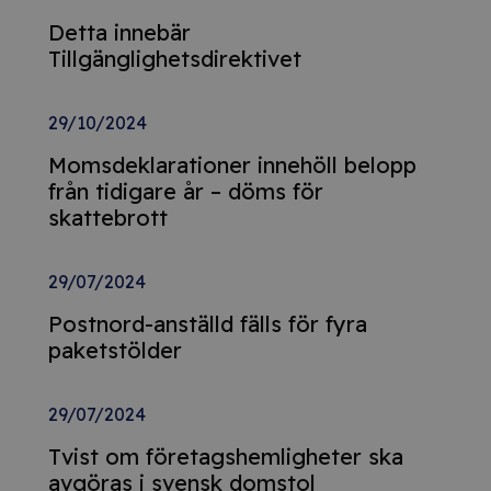
Detta innebär
Tillgänglighetsdirektivet
29/10/2024
Momsdeklarationer innehöll belopp
från tidigare år – döms för
skattebrott
29/07/2024
Postnord-anställd fälls för fyra
paketstölder
29/07/2024
Tvist om företagshemligheter ska
avgöras i svensk domstol