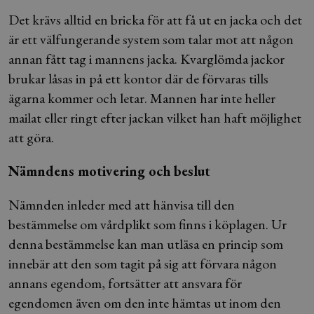
Det krävs alltid en bricka för att få ut en jacka och det
är ett välfungerande system som talar mot att någon
annan fått tag i mannens jacka. Kvarglömda jackor
brukar låsas in på ett kontor där de förvaras tills
ägarna kommer och letar. Mannen har inte heller
mailat eller ringt efter jackan vilket han haft möjlighet
att göra.
Nämndens motivering och beslut
Nämnden inleder med att hänvisa till den
bestämmelse om vårdplikt som finns i köplagen. Ur
denna bestämmelse kan man utläsa en princip som
innebär att den som tagit på sig att förvara någon
annans egendom, fortsätter att ansvara för
egendomen även om den inte hämtas ut inom den