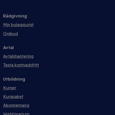
Rådgivning
Min bolagsjurist
Ombud
Avtal
Avtalshantering
Testa kostnadsfritt
Utbildning
Kurser
Kurspaket
Abonnemang
Webbinarium