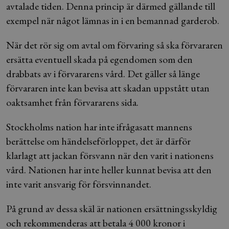
avtalade tiden. Denna princip är därmed gällande till
exempel när något lämnas in i en bemannad garderob.
När det rör sig om avtal om förvaring så ska förvararen
ersätta eventuell skada på egendomen som den
drabbats av i förvararens vård. Det gäller så länge
förvararen inte kan bevisa att skadan uppstått utan
oaktsamhet från förvararens sida.
Stockholms nation har inte ifrågasatt mannens
berättelse om händelseförloppet, det är därför
klarlagt att jackan försvann när den varit i nationens
vård. Nationen har inte heller kunnat bevisa att den
inte varit ansvarig för försvinnandet.
På grund av dessa skäl är nationen ersättningsskyldig
och rekommenderas att betala 4 000 kronor i