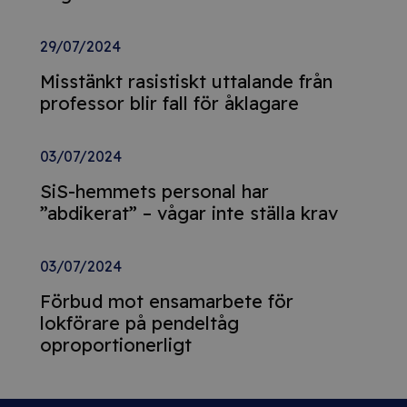
29/07/2024
Misstänkt rasistiskt uttalande från
professor blir fall för åklagare
03/07/2024
SiS-hemmets personal har
”abdikerat” – vågar inte ställa krav
03/07/2024
Förbud mot ensamarbete för
lokförare på pendeltåg
oproportionerligt