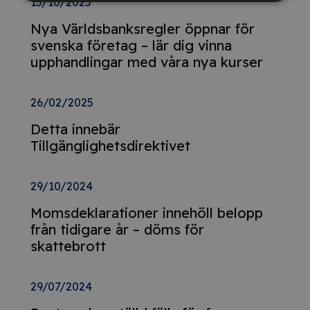
13/10/2025
Nya Världsbanksregler öppnar för
svenska företag – lär dig vinna
upphandlingar med våra nya kurser
26/02/2025
Detta innebär
Tillgänglighetsdirektivet
29/10/2024
Momsdeklarationer innehöll belopp
från tidigare år – döms för
skattebrott
29/07/2024