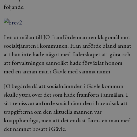
följande:
I en anmälan till JO framförde mannen klagomål mot
socialtjänsten i kommunen. Han anförde bland annat
att han inte hade något med faderskapet att göra och
att förvaltningen sannolikt hade förväxlat honom
med en annan man i Gävle med samma namn.
JO begärde då att socialnämnden i Gävle kommun
skulle yttra över det som hade framförts i anmälan. I
sitt remissvar anförde socialnämnden i huvudsak att
uppgifterna om den aktuella mannen var
knapphändiga, men att det endast fanns en man med
det namnet bosatt i Gävle.