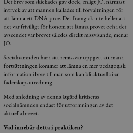
Det brev som skickades gav dock, enligt JO, närmast
intryck av att mannen kallades till förvaltningen för
att lämna ett DNA-prov. Det framgick inte heller att
det var frivilligt för honom att lämna provet och i det
avseendet var brevet således direkt missvisande, menar
JO.
Socialnämnden har i sitt remissvar uppgett att man i
fortsättningen kommer att lämna en mer pedagogisk
information i brev till män som kan bli aktuella i en
faderskapsutredning.
Med anledning av denna åtgärd kritiseras
socialnämnden endast för utformningen av det
aktuella brevet.
Vad innebär detta i praktiken?