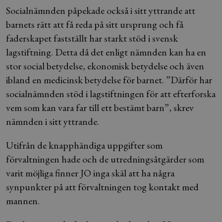
Socialnämnden påpekade också i sitt yttrande att
barnets rätt att få reda på sitt ursprung och få
faderskapet fastställt har starkt stöd i svensk
lagstiftning. Detta då det enligt nämnden kan ha en
stor social betydelse, ekonomisk betydelse och även
ibland en medicinsk betydelse för barnet. ”Därför har
socialnämnden stöd i lagstiftningen för att efterforska
vem som kan vara far till ett bestämt barn”, skrev
nämnden i sitt yttrande.
Utifrån de knapphändiga uppgifter som
förvaltningen hade och de utredningsåtgärder som
varit möjliga finner JO inga skäl att ha några
synpunkter på att förvaltningen tog kontakt med
mannen.