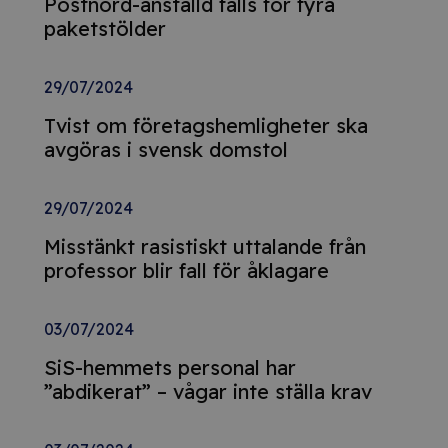
Postnord-anställd fälls för fyra
paketstölder
29/07/2024
Tvist om företagshemligheter ska
avgöras i svensk domstol
29/07/2024
Misstänkt rasistiskt uttalande från
professor blir fall för åklagare
03/07/2024
SiS-hemmets personal har
”abdikerat” – vågar inte ställa krav