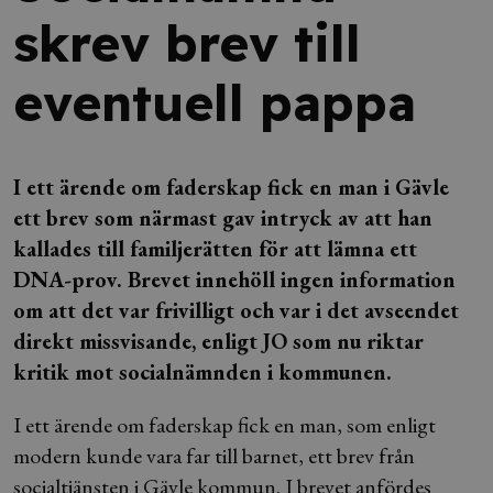
skrev brev till
eventuell pappa
I ett ärende om faderskap fick en man i Gävle
ett brev som närmast gav intryck av att han
kallades till familjerätten för att lämna ett
DNA-prov. Brevet innehöll ingen information
om att det var frivilligt och var i det avseendet
direkt missvisande, enligt JO som nu riktar
kritik mot socialnämnden i kommunen.
I ett ärende om faderskap fick en man, som enligt
modern kunde vara far till barnet, ett brev från
socialtjänsten i Gävle kommun. I brevet anfördes