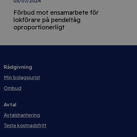
03/07/2024
Förbud mot ensamarbete för
lokförare på pendeltåg
oproportionerligt
Rådgivning
Min bolagsjurist
Ombud
Avtal
Avtalshantering
Testa kostnadsfritt