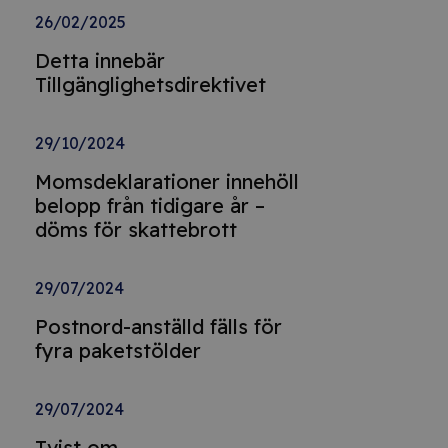
26/02/2025
Detta innebär
Tillgänglighetsdirektivet
29/10/2024
Momsdeklarationer innehöll
belopp från tidigare år –
döms för skattebrott
29/07/2024
Postnord-anställd fälls för
fyra paketstölder
29/07/2024
Tvist om