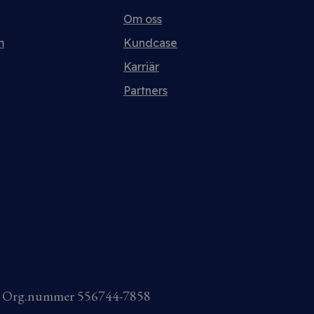
Om oss
m
Kundcase
Karriär
Partners
AB Org.nummer 556744-7858