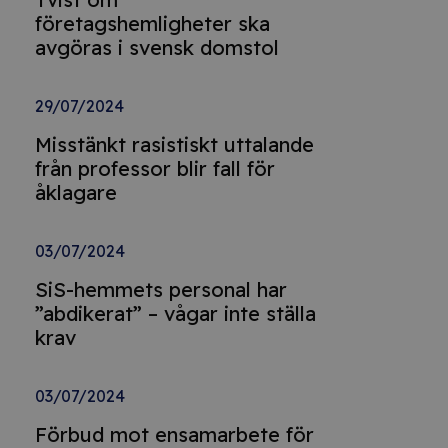
företagshemligheter ska
avgöras i svensk domstol
29/07/2024
Misstänkt rasistiskt uttalande
från professor blir fall för
åklagare
03/07/2024
SiS-hemmets personal har
”abdikerat” – vågar inte ställa
krav
03/07/2024
Förbud mot ensamarbete för