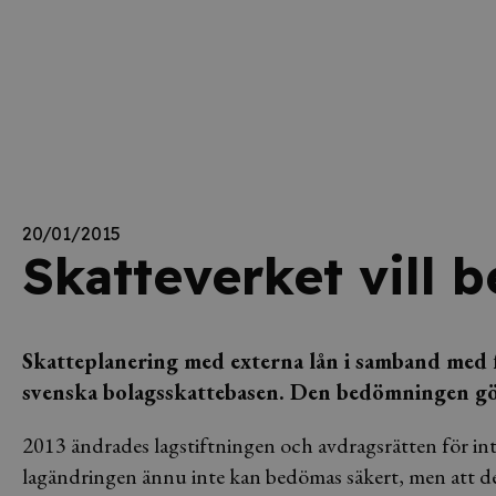
20/01/2015
Skatteverket vill 
Skatteplanering med externa lån i samband med 
svenska bolagsskattebasen. Den bedömningen gör 
2013 ändrades lagstiftningen och avdragsrätten för inte
lagändringen ännu inte kan bedömas säkert, men att den