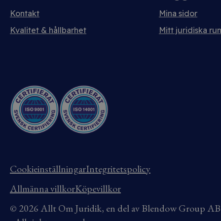
Kontakt
Mina sidor
Kvalitet & hållbarhet
Mitt juridiska ru
Cookieinställningar
Integritetspolicy
Allmänna villkor
Köpevillkor
© 2026 Allt Om Juridik, en del av Blendow Group 