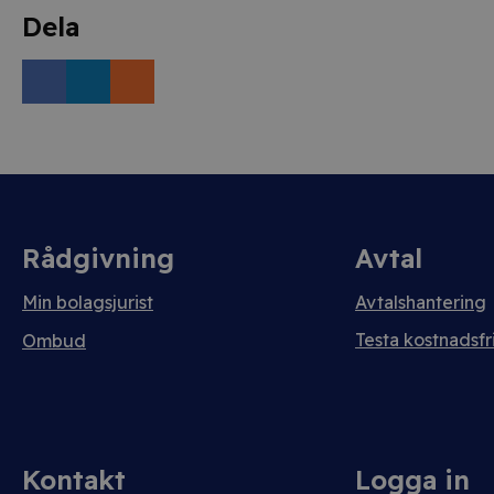
Dela
Rådgivning
Avtal
Min bolagsjurist
Avtalshantering
Testa kostnadsfri
Ombud
Kontakt
Logga in