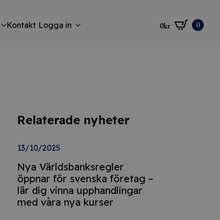
0
Kontakt
Logga in
0
kr
Relaterade nyheter
13/10/2025
Nya Världsbanksregler
öppnar för svenska företag –
lär dig vinna upphandlingar
med våra nya kurser