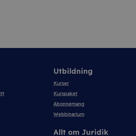
Utbildning
Kurser
tt
Kurspaket
Abonnemang
Webbinarium
Allt om Juridik