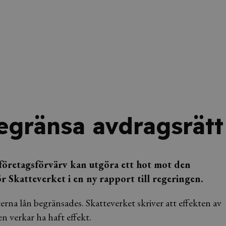
begränsa avdragsrätt
företagsförvärv kan utgöra ett hot mot den
Skatteverket i en ny rapport till regeringen.
rna lån begränsades. Skatteverket skriver att effekten av
 verkar ha haft effekt.