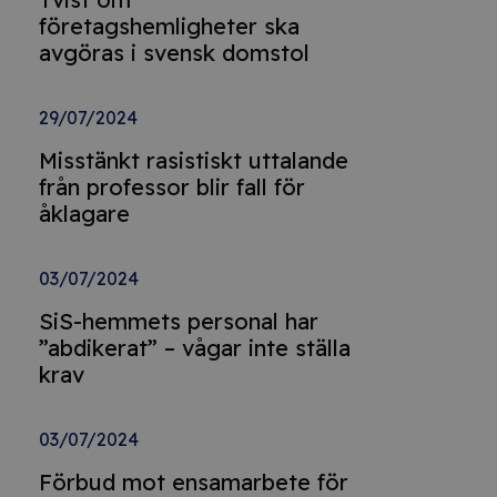
företagshemligheter ska
avgöras i svensk domstol
29/07/2024
Misstänkt rasistiskt uttalande
från professor blir fall för
åklagare
03/07/2024
SiS-hemmets personal har
”abdikerat” – vågar inte ställa
krav
03/07/2024
Förbud mot ensamarbete för