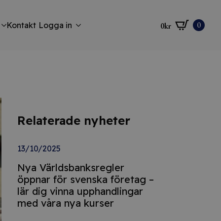
0
Kontakt
Logga in
0
kr
Relaterade nyheter
13/10/2025
Nya Världsbanksregler
öppnar för svenska företag –
lär dig vinna upphandlingar
med våra nya kurser