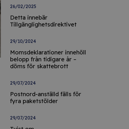
26/02/2025
Detta innebär
Tillgänglighetsdirektivet
29/10/2024
Momsdeklarationer innehöll
belopp från tidigare år –
döms för skattebrott
29/07/2024
Postnord-anställd fälls för
fyra paketstölder
29/07/2024
Tvist om