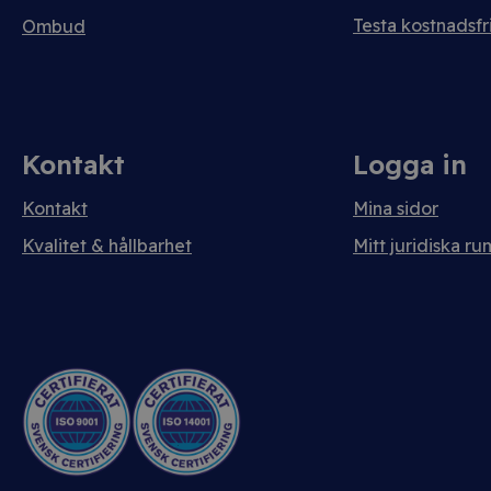
Testa kostnadsfri
Ombud
Kontakt
Logga in
Kontakt
Mina sidor
Kvalitet & hållbarhet
Mitt juridiska ru