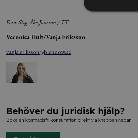
Foto: Stig-Åke Jönsson / TT
Veronica Hult/Vanja Eriksson
vanja.eriksson@blendow.se
Behöver du juridisk hjälp?
Boka en kostnadsfri konsultation direkt via knappen nedan.