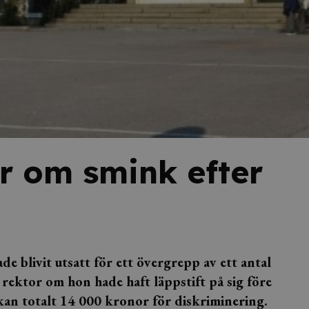
or om smink efter
de blivit utsatt för ett övergrepp av ett antal
rektor om hon hade haft läppstift på sig före
kan totalt 14 000 kronor för diskriminering.