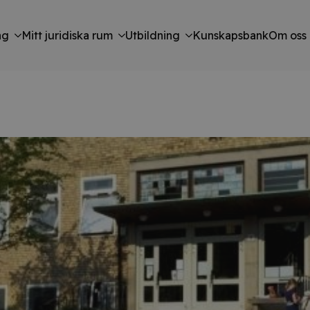
ng
Mitt juridiska rum
Utbildning
Kunskapsbank
Om oss