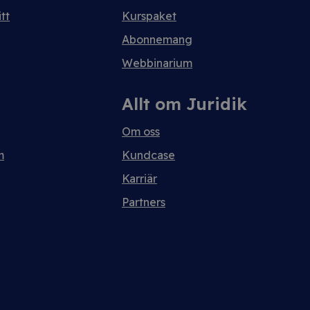
tt
Kurspaket
Abonnemang
Webbinarium
Allt om Juridik
Om oss
m
Kundcase
Karriär
Partners