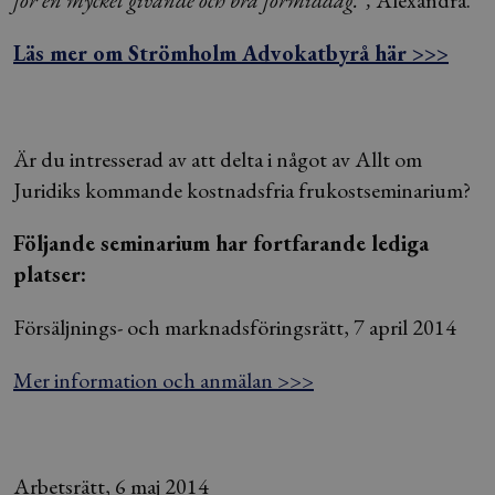
för en mycket givande och bra förmiddag.”,
Alexandra.
Läs mer om Strömholm Advokatbyrå här >>>
Är du intresserad av att delta i något av Allt om
Juridiks kommande kostnadsfria frukostseminarium?
Följande seminarium har fortfarande lediga
platser:
Försäljnings- och marknadsföringsrätt, 7 april 2014
Mer information och anmälan >>>
Arbetsrätt, 6 maj 2014