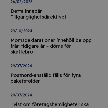
26/02/2025
Detta innebär
Tillgänglighetsdirektivet
29/10/2024
Momsdeklarationer innehöll belopp
från tidigare år – döms för
skattebrott
29/07/2024
Postnord-anställd fälls för fyra
paketstölder
29/07/2024
Tvist om företagshemligheter ska