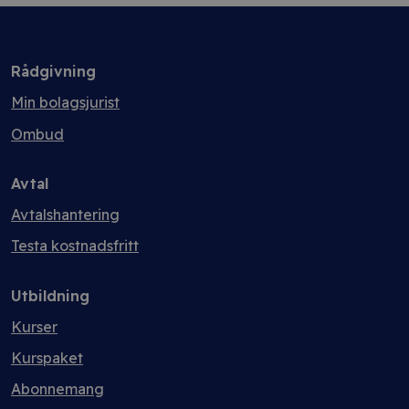
Rådgivning
Min bolagsjurist
Ombud
Avtal
Avtalshantering
Testa kostnadsfritt
Utbildning
Kurser
Kurspaket
Abonnemang