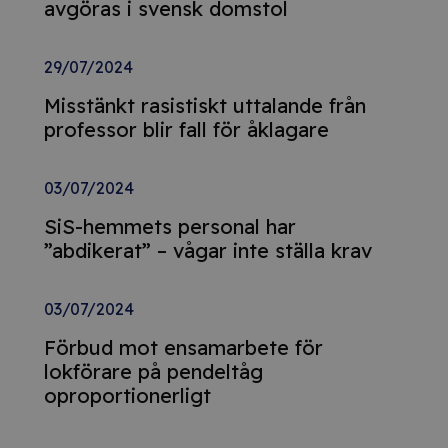
avgöras i svensk domstol
29/07/2024
Misstänkt rasistiskt uttalande från
professor blir fall för åklagare
03/07/2024
SiS-hemmets personal har
”abdikerat” – vågar inte ställa krav
03/07/2024
Förbud mot ensamarbete för
lokförare på pendeltåg
oproportionerligt