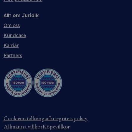
Allt om Juridik
Om oss
Kundcase
Karriär
Partners
Cookieinställningar
Integritetspolicy
Allmänna villkor
Köpevillkor