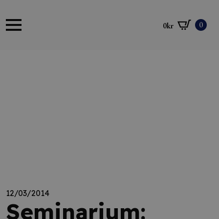
0
0
kr
12/03/2014
Seminarium: