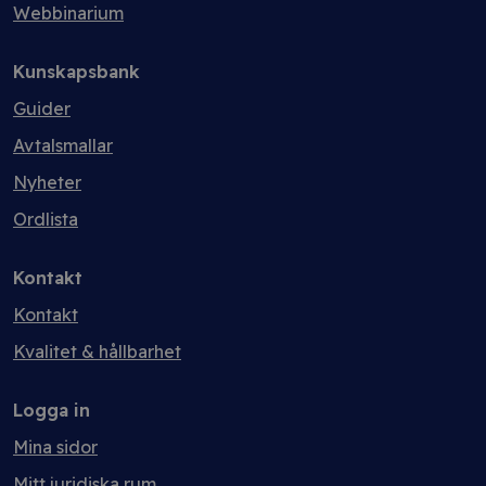
Webbinarium
Kunskapsbank
Guider
Avtalsmallar
Nyheter
Ordlista
Kontakt
Kontakt
Kvalitet & hållbarhet
Logga in
Mina sidor
Mitt juridiska rum