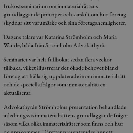
frukostseminarium om immaterialrättens
grundläggande principer och särskilt om hur företag
skyddar sitt varumärke och sina företagshemligheter.
Dagens talare var Katarina Strömholm och Maria
Wande, båda från Strömholm Advokatbyrå.
Seminariet var helt fullbokat sedan flera veckor
tillbaka, vilket illustrerar det ökade behovet bland
företag att hålla sig uppdaterade inom immaterialrätt
och de speciella frågor som immaterialrätten
aktualiserar.
Advokatbyrån Strömholms presentation behandlade
inledningsvis immaterialrättens grundläggande frågor
såsom vilka olika immaterialrätter som finns och hur
de uppkommer. Därefter presenterades hur ett