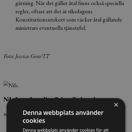
gärning. När det gäller åtal finns också speciella
regler, oftast att det är riksdagens
Konstitutionsutskott som väcker åtal gällande
ministrars eventuella tjänstefel.
Foto: Jessica Gow/TT
Nils Ivars/Jaqueline Balcer Bednarska
×
Denna webbplats använder
nils.ivars@alltomjuridik.se
cookies
Denna webbplats använder cookies för att