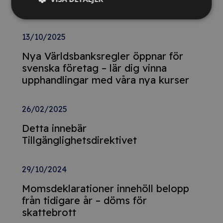
Relaterade nyheter
13/10/2025
Nya Världsbanksregler öppnar för
svenska företag – lär dig vinna
upphandlingar med våra nya kurser
26/02/2025
Detta innebär
Tillgänglighetsdirektivet
29/10/2024
Momsdeklarationer innehöll belopp
från tidigare år – döms för
skattebrott