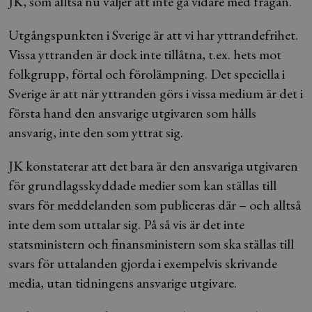
JK, som alltså nu väljer att inte gå vidare med frågan.
Utgångspunkten i Sverige är att vi har yttrandefrihet.
Vissa yttranden är dock inte tillåtna, t.ex. hets mot
folkgrupp, förtal och förolämpning. Det speciella i
Sverige är att när yttranden görs i vissa medium är det i
första hand den ansvarige utgivaren som hålls
ansvarig, inte den som yttrat sig.
JK konstaterar att det bara är den ansvariga utgivaren
för grundlagsskyddade medier som kan ställas till
svars för meddelanden som publiceras där – och alltså
inte dem som uttalar sig. På så vis är det inte
statsministern och finansministern som ska ställas till
svars för uttalanden gjorda i exempelvis skrivande
media, utan tidningens ansvarige utgivare.