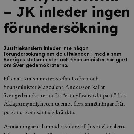
– JK inleder ingen
förundersökning
Justitiekanslern inleder inte någon
förundersökning om de uttalanden i media som
Sveriges statsminister och finansminister har gjort
om Sverigedemokraterna.
Efter att statsminister Stefan Löfven och
finansminister Magdalena Andersson kallat
Sverigedemokraterna för “ett nyfascistiskt parti” fick
Åklagarmyndigheten ta emot flera anmälningar från
personer som känt sig kränkta.
Anmälningarna lämnades vidare till Justitiekanslern,