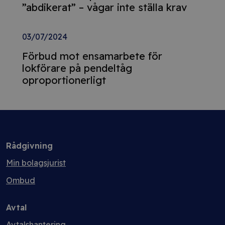
”abdikerat” – vågar inte ställa krav
03/07/2024
Förbud mot ensamarbete för
lokförare på pendeltåg
oproportionerligt
Rådgivning
Min bolagsjurist
Ombud
Avtal
Avtalshantering