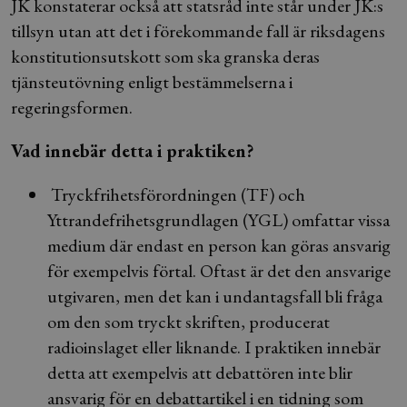
JK konstaterar också att statsråd inte står under JK:s
tillsyn utan att det i förekommande fall är riksdagens
konstitutionsutskott som ska granska deras
tjänsteutövning enligt bestämmelserna i
regeringsformen.
Vad innebär detta i praktiken?
Tryckfrihetsförordningen (TF) och
Yttrandefrihetsgrundlagen (YGL) omfattar vissa
medium där endast en person kan göras ansvarig
för exempelvis förtal. Oftast är det den ansvarige
utgivaren, men det kan i undantagsfall bli fråga
om den som tryckt skriften, producerat
radioinslaget eller liknande. I praktiken innebär
detta att exempelvis att debattören inte blir
ansvarig för en debattartikel i en tidning som