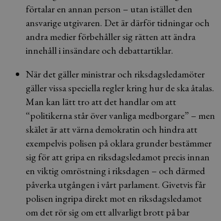
förtalar en annan person – utan istället den
ansvarige utgivaren. Det är därför tidningar och
andra medier förbehåller sig rätten att ändra
innehåll i insändare och debattartiklar.
När det gäller ministrar och riksdagsledamöter
gäller vissa speciella regler kring hur de ska åtalas.
Man kan lätt tro att det handlar om att
“politikerna står över vanliga medborgare” – men
skälet är att värna demokratin och hindra att
exempelvis polisen på oklara grunder bestämmer
sig för att gripa en riksdagsledamot precis innan
en viktig omröstning i riksdagen – och därmed
påverka utgången i vårt parlament. Givetvis får
polisen ingripa direkt mot en riksdagsledamot
om det rör sig om ett allvarligt brott på bar