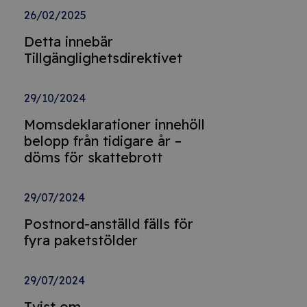
26/02/2025
Detta innebär
Tillgänglighetsdirektivet
29/10/2024
Momsdeklarationer innehöll
belopp från tidigare år –
döms för skattebrott
29/07/2024
Postnord-anställd fälls för
fyra paketstölder
29/07/2024
Tvist om