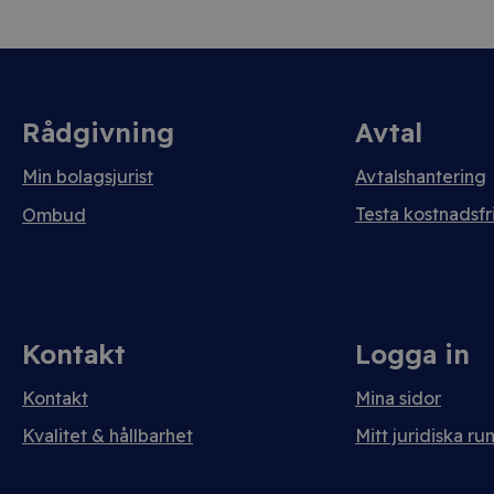
Rådgivning
Avtal
Min bolagsjurist
Avtalshantering
Testa kostnadsfri
Ombud
Kontakt
Logga in
Kontakt
Mina sidor
Kvalitet & hållbarhet
Mitt juridiska ru