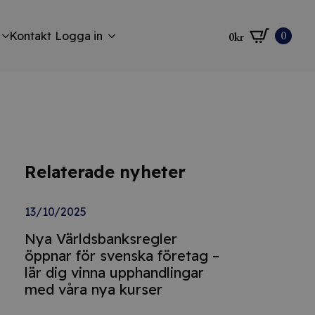
0
Kontakt
Logga in
0
kr
Relaterade nyheter
13/10/2025
Nya Världsbanksregler
öppnar för svenska företag –
lär dig vinna upphandlingar
med våra nya kurser