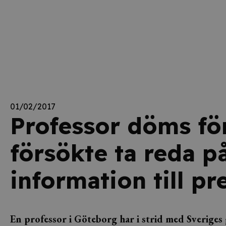
01/02/2017
Professor döms fö
försökte ta reda p
information till pr
En professor i Göteborg har i strid med Sveriges