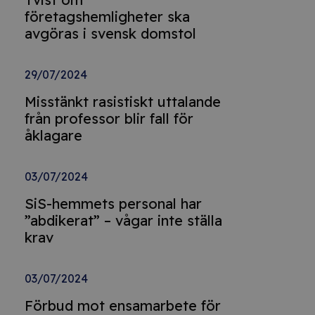
företagshemligheter ska
avgöras i svensk domstol
29/07/2024
Misstänkt rasistiskt uttalande
från professor blir fall för
åklagare
03/07/2024
SiS-hemmets personal har
”abdikerat” – vågar inte ställa
krav
03/07/2024
Förbud mot ensamarbete för