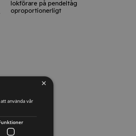
lokförare på pendeltåg
oproportionerligt
.
×
att använda vår
Funktioner