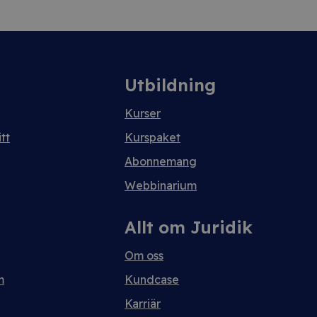
Utbildning
Kurser
tt
Kurspaket
Abonnemang
Webbinarium
Allt om Juridik
Om oss
m
Kundcase
Karriär