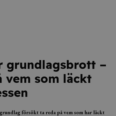
r grundlagsbrott –
å vem som läckt
essen
 grundlag försökt ta reda på vem som har läckt