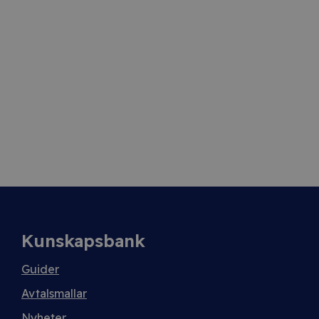
Kunskapsbank
Guider
Avtalsmallar
Nyheter