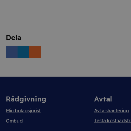
Dela
Rådgivning
Avtal
Min bolagsjurist
Avtalshantering
Testa kostnadsfri
Ombud