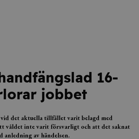
 handfängslad 16-
lorar jobbet
id det aktuella tillfället varit belagd med
t våldet inte varit försvarligt och att det saknat
ed anledning av händelsen.