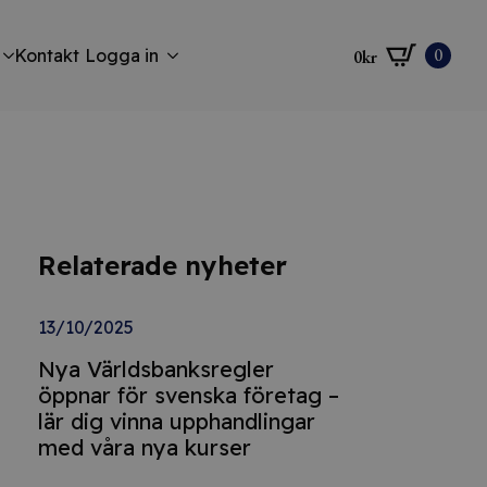
0
Kontakt
Logga in
0
kr
Relaterade nyheter
13/10/2025
Nya Världsbanksregler
öppnar för svenska företag –
lär dig vinna upphandlingar
med våra nya kurser