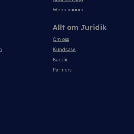
Webbinarium
Allt om Juridik
Om oss
m
Kundcase
Karriär
Partners