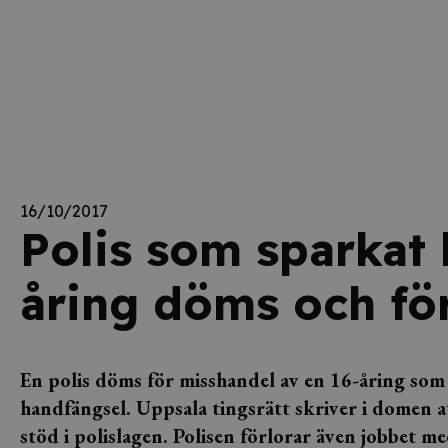
16/10/2017
Polis som sparkat
åring döms och för
En polis döms för misshandel av en 16-åring som v
handfängsel
. Uppsala tingsrätt skriver i domen at
stöd i polislagen. Polisen förlorar även jobbet m