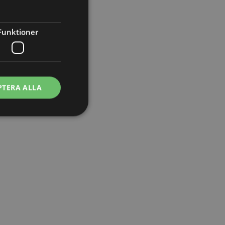
Funktioner
PTERA ALLA