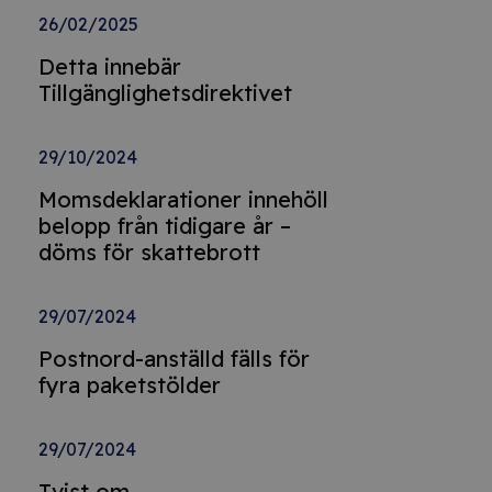
26/02/2025
Detta innebär
Tillgänglighetsdirektivet
29/10/2024
Momsdeklarationer innehöll
belopp från tidigare år –
döms för skattebrott
29/07/2024
Postnord-anställd fälls för
fyra paketstölder
29/07/2024
Tvist om