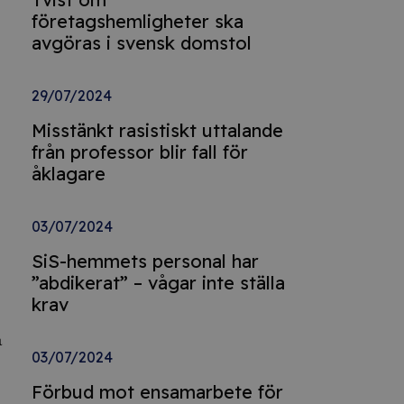
företagshemligheter ska
avgöras i svensk domstol
29/07/2024
Misstänkt rasistiskt uttalande
från professor blir fall för
åklagare
03/07/2024
SiS-hemmets personal har
”abdikerat” – vågar inte ställa
krav
a
03/07/2024
Förbud mot ensamarbete för