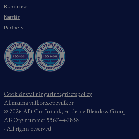
Kundcase
Karriär
Partners
Cookieinställningar
Integritetspolicy
Allmänna villkor
Köpevillkor
© 2026 Allt Om Juridik, en del av Blendow Group
AB Org.nummer 556744-7858
- All rights reserved.