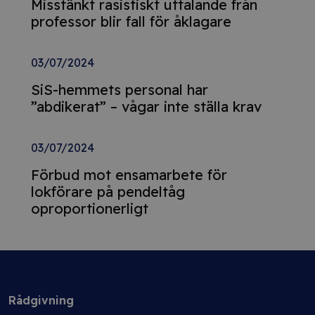
Misstänkt rasistiskt uttalande från
professor blir fall för åklagare
03/07/2024
SiS-hemmets personal har
”abdikerat” – vågar inte ställa krav
03/07/2024
Förbud mot ensamarbete för
lokförare på pendeltåg
oproportionerligt
Rådgivning