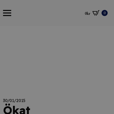
0
0
kr
30/01/2015
Ökat