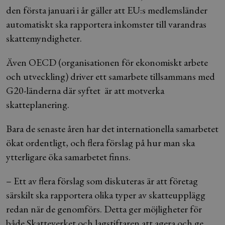
den första januari i år gäller att EU:s medlemsländer
automatiskt ska rapportera inkomster till varandras
skattemyndigheter.
Även OECD (organisationen för ekonomiskt arbete
och utveckling) driver ett samarbete tillsammans med
G20-länderna där syftet är att motverka
skatteplanering.
Bara de senaste åren har det internationella samarbetet
ökat ordentligt, och flera förslag på hur man ska
ytterligare öka samarbetet finns.
– Ett av flera förslag som diskuteras är att företag
särskilt ska rapportera olika typer av skatteupplägg
redan när de genomförs. Detta ger möjligheter för
både Skatteverket och lagstiftaren att agera och ge