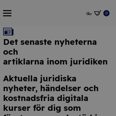
0
0
kr
Det senaste nyheterna
och
artiklarna inom juridiken
Aktuella juridiska
nyheter, händelser och
kostnadsfria digitala
kurser för dig som