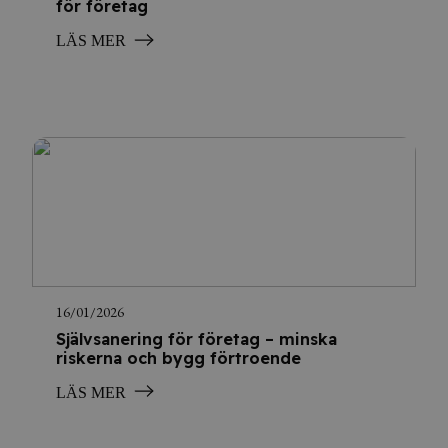
för företag
LÄS MER
16/01/2026
Självsanering för företag – minska
riskerna och bygg förtroende
LÄS MER