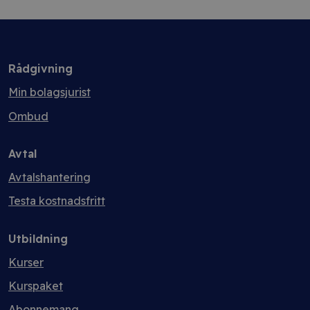
Rådgivning
Min bolagsjurist
Ombud
Avtal
Avtalshantering
Testa kostnadsfritt
Utbildning
Kurser
Kurspaket
Abonnemang