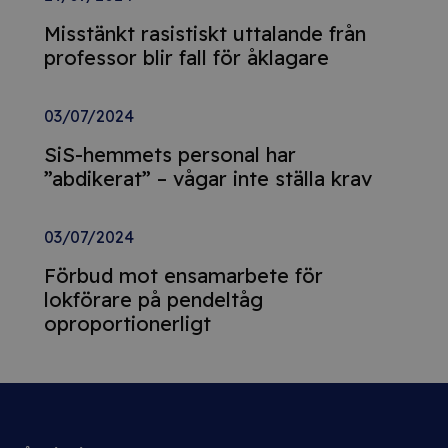
Misstänkt rasistiskt uttalande från
professor blir fall för åklagare
03/07/2024
SiS-hemmets personal har
”abdikerat” – vågar inte ställa krav
03/07/2024
Förbud mot ensamarbete för
lokförare på pendeltåg
oproportionerligt