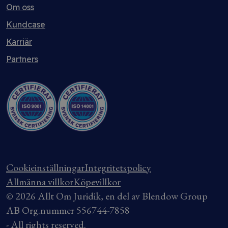
Om oss
Kundcase
Karriär
Partners
Cookieinställningar
Integritetspolicy
Allmänna villkor
Köpevillkor
© 2026 Allt Om Juridik, en del av Blendow Group
AB Org.nummer 556744-7858
- All rights reserved.