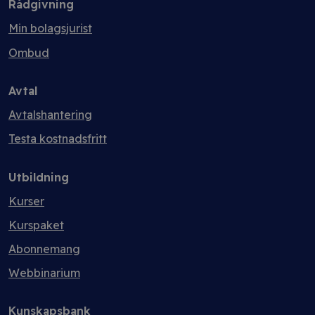
Rådgivning
Min bolagsjurist
Ombud
Avtal
Avtalshantering
Testa kostnadsfritt
Utbildning
Kurser
Kurspaket
Abonnemang
Webbinarium
Kunskapsbank