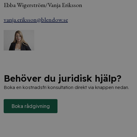
Ebba Wigerström/Vanja Eriksson
vanja.eriksson@blendow.se
Behöver du juridisk hjälp?
Boka en kostnadsfri konsultation direkt via knappen nedan.
Boka rådgivning