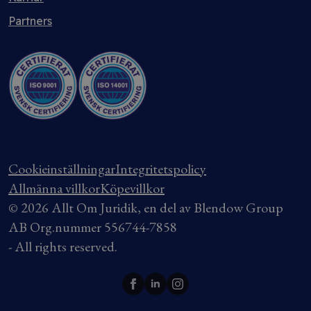
Partners
Cookieinställningar
Integritetspolicy
Allmänna villkor
Köpevillkor
© 2026 Allt Om Juridik, en del av Blendow Group
AB Org.nummer 556744-7858
- All rights reserved.