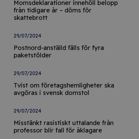
Momsdeklarationer innehöll belopp
från tidigare år – döms för
skattebrott
29/07/2024
Postnord-anställd fälls för fyra
paketstölder
29/07/2024
Tvist om företagshemligheter ska
avgöras i svensk domstol
29/07/2024
Misstänkt rasistiskt uttalande från
professor blir fall för åklagare