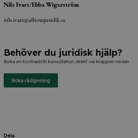
Nils Ivars/Ebba Wigerström
nils.ivars@alltomjuridik.se
Behöver du juridisk hjälp?
Boka en kostnadsfri konsultation direkt via knappen nedan.
Boka rådgivning
Dela