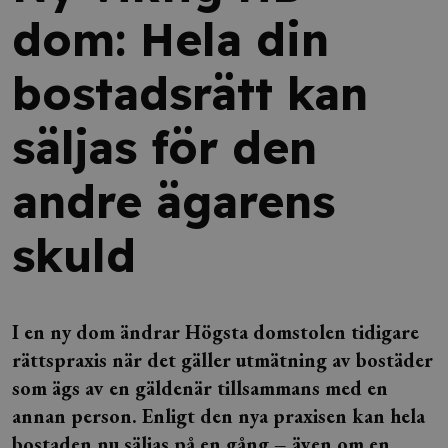
dom: Hela din
bostadsrätt kan
säljas för den
andre ägarens
skuld
I en ny dom ändrar Högsta domstolen tidigare
rättspraxis när det gäller utmätning av bostäder
som ägs av en gäldenär tillsammans med en
annan person. Enligt den nya praxisen kan hela
bostaden nu säljas på en gång – även om en