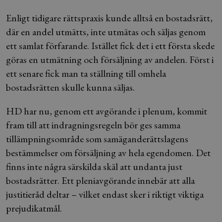
Enligt tidigare rättspraxis kunde alltså en bostadsrätt,
där en andel utmätts, inte utmätas och säljas genom
ett samlat förfarande. Istället fick det i ett första skede
göras en utmätning och försäljning av andelen. Först i
ett senare fick man ta ställning till omhela
bostadsrätten skulle kunna säljas.
HD har nu, genom ett avgörande i plenum, kommit
fram till att indragningsregeln bör ges samma
tillämpningsområde som samäganderättslagens
bestämmelser om försäljning av hela egendomen. Det
finns inte några särskilda skäl att undanta just
bostadsrätter. Ett pleniavgörande innebär att alla
justitieråd deltar – vilket endast sker i riktigt viktiga
prejudikatmål.