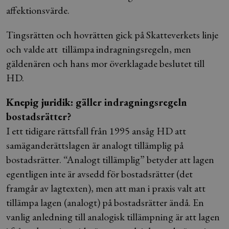
affektionsvärde.
Tingsrätten och hovrätten gick på Skatteverkets linje
och valde att tillämpa indragningsregeln, men
gäldenären och hans mor överklagade beslutet till
HD.
Knepig juridik: g
äller indragningsregeln
bostadsrätter?
I ett tidigare rättsfall från 1995 ansåg HD att
samäganderättslagen är analogt tillämplig på
bostadsrätter. “Analogt tillämplig” betyder att lagen
egentligen inte är avsedd för bostadsrätter (det
framgår av lagtexten), men att man i praxis valt att
tillämpa lagen (analogt) på bostadsrätter ändå. En
vanlig anledning till analogisk tillämpning är att lagen