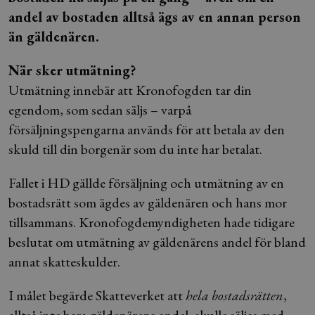
andel av bostaden alltså ägs av en annan person
än gäldenären.
När sker utmätning?
Utmätning innebär att Kronofogden tar din
egendom, som sedan säljs – varpå
försäljningspengarna används för att betala av den
skuld till din borgenär som du inte har betalat.
Fallet i HD gällde försäljning och utmätning av en
bostadsrätt som ägdes av gäldenären och hans mor
tillsammans. Kronofogdemyndigheten hade tidigare
beslutat om utmätning av gäldenärens andel för bland
annat skatteskulder.
I målet begärde Skatteverket att
hela bostadsrätten
,