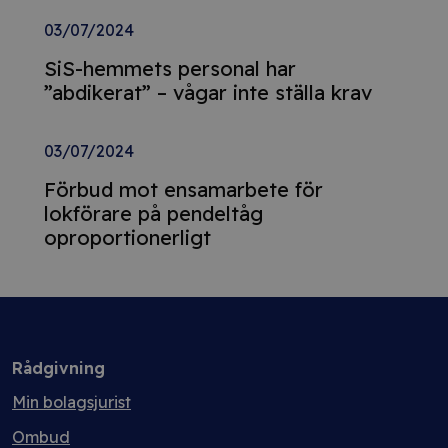
03/07/2024
SiS-hemmets personal har
”abdikerat” – vågar inte ställa krav
03/07/2024
Förbud mot ensamarbete för
lokförare på pendeltåg
oproportionerligt
Rådgivning
Min bolagsjurist
Ombud