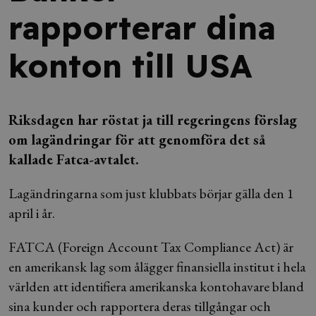
rapporterar dina
konton till USA
Riksdagen har röstat ja till regeringens förslag
om lagändringar för att genomföra det så
kallade Fatca-avtalet.
Lagändringarna som just klubbats börjar gälla den 1
april i år.
FATCA (Foreign Account Tax Compliance Act) är
en amerikansk lag som ålägger finansiella institut i hela
världen att identifiera amerikanska kontohavare bland
sina kunder och rapportera deras tillgångar och