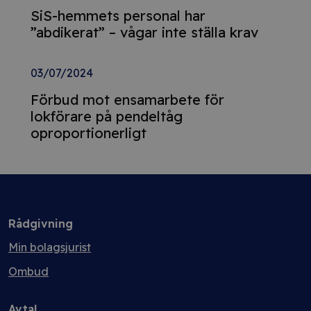
SiS-hemmets personal har
”abdikerat” – vågar inte ställa krav
03/07/2024
Förbud mot ensamarbete för
lokförare på pendeltåg
oproportionerligt
Rådgivning
Min bolagsjurist
Ombud
Avtal