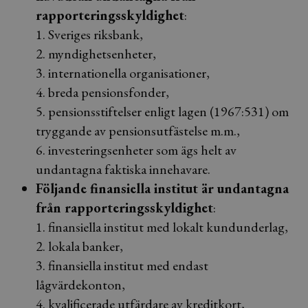
rapporteringsskyldighet
:
1. Sveriges riksbank,
2. myndighetsenheter,
3. internationella organisationer,
4. breda pensionsfonder,
5. pensionsstiftelser enligt lagen (1967:531) om
tryggande av pensionsutfästelse m.m.,
6. investeringsenheter som ägs helt av
undantagna faktiska innehavare.
Följande finansiella institut är undantagna
från rapporteringsskyldighet
:
1. finansiella institut med lokalt kundunderlag,
2. lokala banker,
3. finansiella institut med endast
lågvärdekonton,
4. kvalificerade utfärdare av kreditkort,