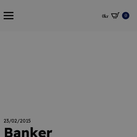
0
0
kr
23/02/2015
Banker