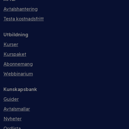
Avtalshantering
Testa kostnadsfritt
Utbildning
Kurser
Kurspaket
Abonnemang
Webbinarium
Kunskapsbank
Guider
Avtalsmallar
Nyheter
Ordlista