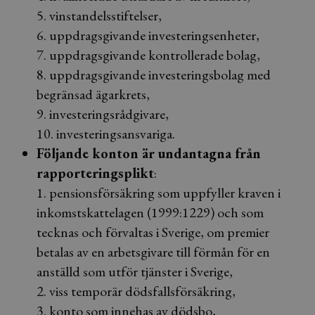
5. vinstandelsstiftelser,
6. uppdragsgivande investeringsenheter,
7. uppdragsgivande kontrollerade bolag,
8. uppdragsgivande investeringsbolag med
begränsad ägarkrets,
9. investeringsrådgivare,
10. investeringsansvariga.
Följande konton är undantagna från
rapporteringsplikt
:
1. pensionsförsäkring som uppfyller kraven i
inkomstskattelagen (1999:1229) och som
tecknas och förvaltas i Sverige, om premier
betalas av en arbetsgivare till förmån för en
anställd som utför tjänster i Sverige,
2. viss temporär dödsfallsförsäkring,
3. konto som innehas av dödsbo,