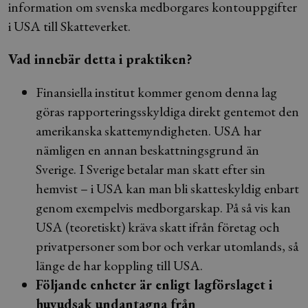
information om svenska medborgares kontouppgifter
i USA till Skatteverket.
Vad innebär detta i praktiken?
Finansiella institut kommer genom denna lag
göras rapporteringsskyldiga direkt gentemot den
amerikanska skattemyndigheten. USA har
nämligen en annan beskattningsgrund än
Sverige. I Sverige betalar man skatt efter sin
hemvist – i USA kan man bli skatteskyldig enbart
genom exempelvis medborgarskap. På så vis kan
USA (teoretiskt) kräva skatt ifrån företag och
privatpersoner som bor och verkar utomlands, så
länge de har koppling till USA.
Följande enheter är enligt lagförslaget i
huvudsak undantagna från